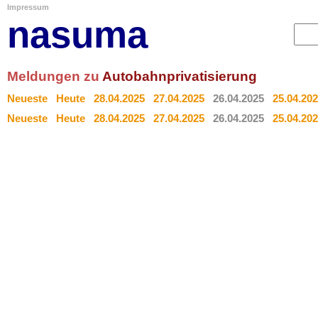
Impressum
nasuma
Meldungen zu
Autobahnprivatisierung
Neueste
Heute
28.04.2025
27.04.2025
26.04.2025
25.04.20
Neueste
Heute
28.04.2025
27.04.2025
26.04.2025
25.04.20