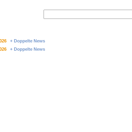
2026
+ Doppelte News
2026
+ Doppelte News