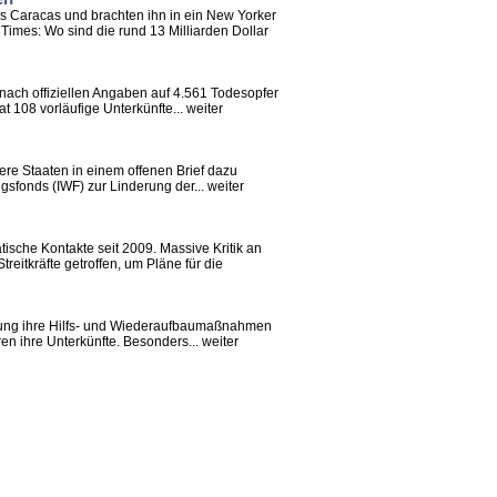
us Caracas und brachten ihn in ein New Yorker
Times: Wo sind die rund 13 Milliarden Dollar
nach offiziellen Angaben auf 4.561 Todesopfer
108 vorläufige Unterkünfte... weiter
re Staaten in einem offenen Brief dazu
fonds (IWF) zur Linderung der... weiter
atische Kontakte seit 2009. Massive Kritik an
eitkräfte getroffen, um Pläne für die
erung ihre Hilfs- und Wiederaufbaumaßnahmen
n ihre Unterkünfte. Besonders... weiter