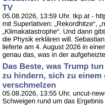
TV
05.08.2026, 13:59 Uhr. tkp.at - ht
mit Superlativen: „Rekordhitze“, 
„Klimakatastrophe“. Und dann gibt
die Physik erklären will. Sebastia
lieferte am 4. August 2026 in e
genau das, was in der aufgeheizte
Das Beste, was Trump tun k
zu hindern, sich zu einem 
verschmelzen
05.08.2026, 13:55 Uhr. uncut-news
Schweigen rund um das Ergebnis