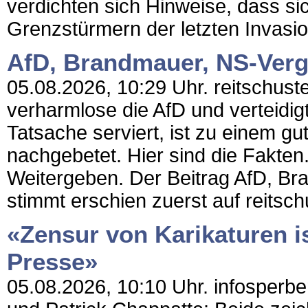
verdichten sich Hinweise, dass si
Grenzstürmern der letzten Invasion
AfD, Brandmauer, NS-Verg
05.08.2026, 10:29 Uhr. reitschuster
verharmlose die AfD und verteidig
Tatsache serviert, ist zu einem gut
nachgebetet. Hier sind die Fakt
Weitergeben. Der Beitrag AfD, Br
stimmt erschien zuerst auf reitschu
«Zensur von Karikaturen ist
Presse»
05.08.2026, 10:10 Uhr. infosperbe