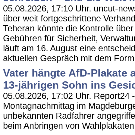
05.08.2026, 17:10 Uhr. uncut-news
über weit fortgeschrittene Verha
Teheran könnte die Kontrolle übe
Gebühren für Sicherheit, Verwaltu
läuft am 16. August eine entschei
aktuellen Gespräch mit dem Format
Vater hängte AfD-Plakate 
13-jährigen Sohn ins Gesi
05.08.2026, 17:02 Uhr. Report24 - 
Montagnachmittag im Magdeburger 
unbekannten Radfahrer angegriffe
beim Anbringen von Wahlplakaten fü