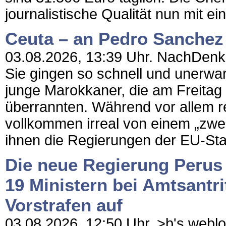
journalistische Qualität nun mit 
Ceuta – an Pedro Sanchez 
03.08.2026, 13:39 Uhr. NachDenkSe
Sie gingen so schnell und unerwar
junge Marokkaner, die am Freitag
überrannten. Während vor allem r
vollkommen irreal von einem „zwe
ihnen die Regierungen der EU-Sta
Die neue Regierung Perus 
19 Ministern bei Amtsantrit
Vorstrafen auf
03.08.2026, 12:50 Uhr. >b's weblog