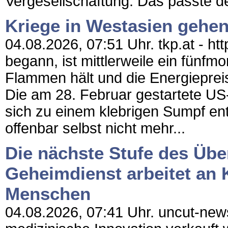
Vergesellschaftung. Das passte de
Kriege in Westasien gehen
04.08.2026, 07:51 Uhr. tkp.at - htt
begann, ist mittlerweile ein fünfm
Flammen hält und die Energieprei
Die am 28. Februar gestartete US-
sich zu einem klebrigen Sumpf en
offenbar selbst nicht mehr...
Die nächste Stufe des Üb
Geheimdienst arbeitet an 
Menschen
04.08.2026, 07:41 Uhr. uncut-news