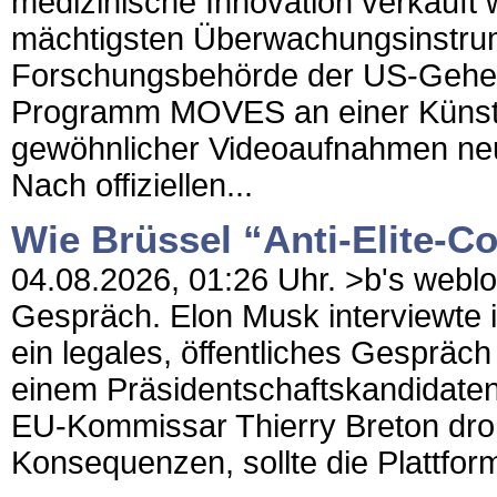
medizinische Innovation verkauft
mächtigsten Überwachungsinstrum
Forschungsbehörde der US-Gehei
Programm MOVES an einer Künstli
gewöhnlicher Videoaufnahmen neu
Nach offiziellen...
Wie Brüssel “Anti-Elite-C
04.08.2026, 01:26 Uhr. >b's weblog
Gespräch. Elon Musk interviewte
ein legales, öffentliches Gesprä
einem Präsidentschaftskandidaten
EU-Kommissar Thierry Breton droh
Konsequenzen, sollte die Plattform