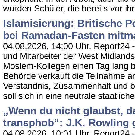
wurden Schüler, die bereits vor ih
Islamisierung: Britische P
bei Ramadan-Fasten mitm
04.08.2026, 14:00 Uhr. Report24 -
und Mitarbeiter der West Midlands P
Moslem-Kollegen einen Tag lang
Behörde verkauft die Teilnahme an
Verständnis, Zusammenhalt und beru
soll sich in eine neutrale staatliche.
„Wenn du nicht glaubst, da
transphob“: J.K. Rowling 
04.08.2026, 10:01 Uhr. Report24 - 