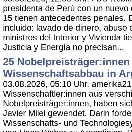
presidenta de Perú con un nuevo g
15 tienen antecedentes penales. El
incluido: lavado de dinero, abuso 
ministros del Interior y Vivienda t
Justicia y Energía no precisan...
25 Nobelpreisträger:innen
Wissenschaftsabbau in Ar
03.08.2026, 05:10 Uhr. amerika21 
Wissenschaftler:innen aus versch
Nobelpreisträger:innen, haben sic
Javier Milei gewendet. Darin forde
Wissenschafts- und Technologiesys