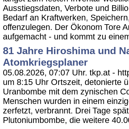
Ausstiegsdaten, Verbote und Bill
Bedarf an Kraftwerken, Speichern,
offenzulegen. Der Ökonom Tore A
aufgemacht - und kommt zu einem
81 Jahre Hiroshima und N
Atomkriegsplaner
05.08.2026, 07:07 Uhr. tkp.at - ht
um 8:15 Uhr Ortszeit, detonierte
Uranbombe mit dem zynischen Co
Menschen wurden in einem einzig
zerfetzt, verbrannt. Drei Tage spä
Plutoniumbombe, die weitere 40.