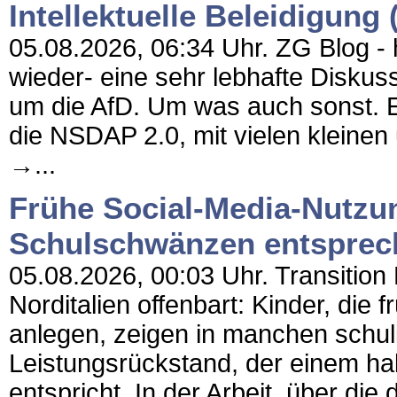
Intellektuelle Beleidigung 
05.08.2026, 06:34 Uhr. ZG Blog - h
wieder- eine sehr lebhafte Diskus
um die AfD. Um was auch sonst. E
die NSDAP 2.0, mit vielen kleinen
→...
Frühe Social-Media-Nutzu
Schulschwänzen entsprec
05.08.2026, 00:03 Uhr. Transition 
Norditalien offenbart: Kinder, die
anlegen, zeigen in manchen schul
Leistungsrückstand, der einem ha
entspricht. In der Arbeit, über die