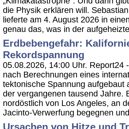
„Klimakatastrophe“. Und dann gibt
die Physik erklären will. Sebastia
lieferte am 4. August 2026 in e
genau das, was in der aufgeheizte
Erdbebengefahr: Kaliforni
Rekordspannung
05.08.2026, 14:00 Uhr. Report24 - 
nach Berechnungen eines interna
tektonische Spannung aufgebaut a
der vergangenen tausend Jahre. B
nordöstlich von Los Angeles, an 
Jacinto-Verwerfung begegnen und
Ursachen von Hitze und Tr