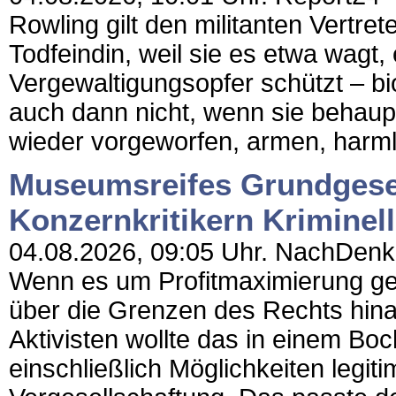
Rowling gilt den militanten Vert
Todfeindin, weil sie es etwa wagt, 
Vergewaltigungsopfer schützt – bi
auch dann nicht, wenn sie behaup
wieder vorgeworfen, armen, harml
Museumsreifes Grundgese
Konzernkritikern Kriminel
04.08.2026, 09:05 Uhr. NachDenkSe
Wenn es um Profitmaximierung geh
über die Grenzen des Rechts hina
Aktivisten wollte das in einem
einschließlich Möglichkeiten leg