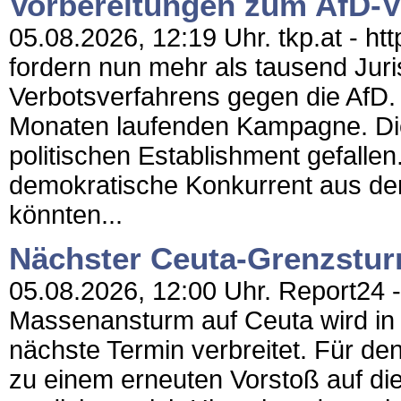
Vorbereitungen zum AfD-V
05.08.2026, 12:19 Uhr. tkp.at - 
fordern nun mehr als tausend Juris
Verbotsverfahrens gegen die AfD. E
Monaten laufenden Kampagne. Di
politischen Establishment gefalle
demokratische Konkurrent aus dem
könnten...
Nächster Ceuta-Grenzstur
05.08.2026, 12:00 Uhr. Report24 -
Massenansturm auf Ceuta wird in 
nächste Termin verbreitet. Für de
zu einem erneuten Vorstoß auf die