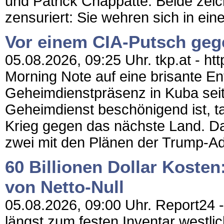
und Patrick Chappatte: Beide zei
zensuriert: Sie wehren sich in ein
Vor einem CIA-Putsch ge
05.08.2026, 09:25 Uhr. tkp.at - htt
Morning Note auf eine brisante En
Geheimdienstpräsenz in Kuba seit
Geheimdienst beschönigend ist, ta
Krieg gegen das nächste Land. Das
zwei mit den Plänen der Trump-Adm
60 Billionen Dollar Koste
von Netto-Null
05.08.2026, 09:00 Uhr. Report24 - 
längst zum festen Inventar westli