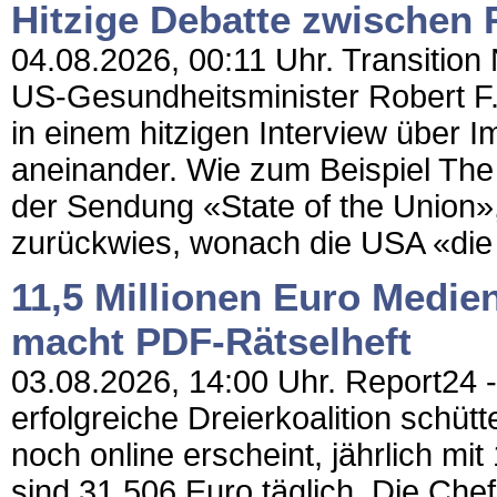
Hitzige Debatte zwischen
04.08.2026, 00:11 Uhr. Transition
US-Gesundheitsminister Robert 
in einem hitzigen Interview über 
aneinander. Wie zum Beispiel The 
der Sendung «State of the Union
zurückwies, wonach die USA «die
11,5 Millionen Euro Medie
macht PDF-Rätselheft
03.08.2026, 14:00 Uhr. Report24 - 
erfolgreiche Dreierkoalition schütt
noch online erscheint, jährlich mit
sind 31.506 Euro täglich. Die Chef