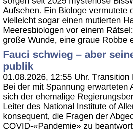
sorgen seit 2025 mysteriöse Bis
Aufsehen. Ein Biologe vermutete 
vielleicht sogar einen mutierten H
Meeresbiologen vor einem Rätsel:
große Wunde, eine graue Robbe ei
Fauci schwieg – aber sein
publik
01.08.2026, 12:55 Uhr. Transition 
Bei der mit Spannung erwarteten
sich der ehemalige Regierungsber
Leiter des National Institute of Al
konsequent, die Fragen der Abgeo
COVID-«Pandemie» zu beantworte