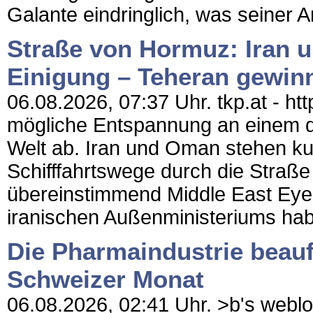
Galante eindringlich, was seiner 
Straße von Hormuz: Iran 
Einigung – Teheran gewinn
06.08.2026, 07:37 Uhr. tkp.at - htt
mögliche Entspannung an einem de
Welt ab. Iran und Oman stehen k
Schifffahrtswege durch die Straß
übereinstimmend Middle East Eye
iranischen Außenministeriums hab
Die Pharmaindustrie beaufs
Schweizer Monat
06.08.2026, 02:41 Uhr. >b's weblog