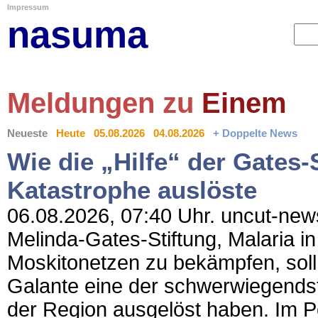
Impressum
nasuma
Meldungen zu
Einem
Neueste
Heute
05.08.2026
04.08.2026
+ Doppelte News
Wie die „Hilfe“ der Gates-S
Katastrophe auslöste
06.08.2026, 07:40 Uhr. uncut-news.
Melinda-Gates-Stiftung, Malaria in
Moskitonetzen zu bekämpfen, soll
Galante eine der schwerwiegendst
der Region ausgelöst haben. Im P