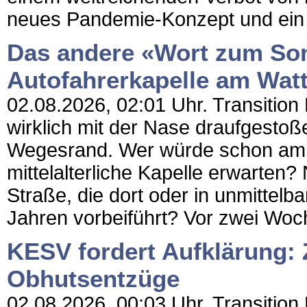
neues Pandemie-Konzept und ein
Das andere «Wort zum Son
Autofahrerkapelle am Wat
02.08.2026, 02:01 Uhr. Transitio
wirklich mit der Nase draufgesto
Wegesrand. Wer würde schon am 
mittelalterliche Kapelle erwarten?
Straße, die dort oder in unmittel
Jahren vorbeiführt? Vor zwei Woch
KESV fordert Aufklärung: 
Obhutsentzüge
02.08.2026, 00:03 Uhr. Transition