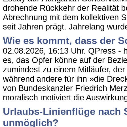
drohende Rückkehr der Realität be
Abrechnung mit dem kollektiven Se
seit Jahren prägt. Jahrelang wurde
Wie es kommt, dass der Sc
02.08.2026, 16:13 Uhr. QPress - h
es, das Opfer könne auf der Bez
zumindest zu einem Mitläufer, der
während andere für ihn »die Drec
von Bundeskanzler Friedrich Mer
moralisch motiviert die Auswirkung
Urlaubs-Linienflüge nach 
unmöglich?