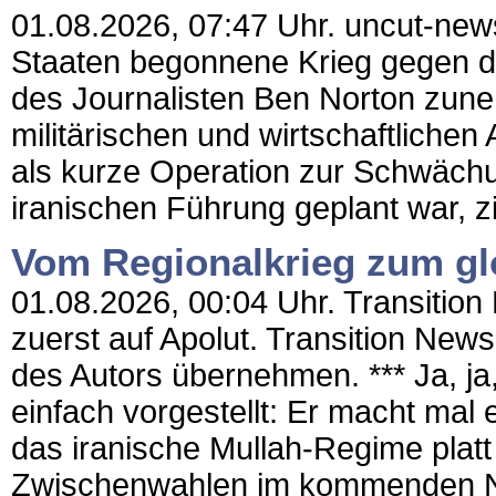
01.08.2026, 07:47 Uhr. uncut-news
Staaten begonnene Krieg gegen de
des Journalisten Ben Norton zun
militärischen und wirtschaftliche
als kurze Operation zur Schwächu
iranischen Führung geplant war, zi
Vom Regionalkrieg zum gl
01.08.2026, 00:04 Uhr. Transition 
zuerst auf Apolut. Transition New
des Autors übernehmen. *** Ja, ja
einfach vorgestellt: Er macht m
das iranische Mullah-Regime platt
Zwischenwahlen im kommenden No