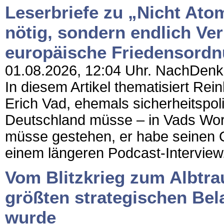
Leserbriefe zu „Nicht Ato
nötig, sondern endlich Ve
europäische Friedensord
01.08.2026, 12:04 Uhr. NachDenkSe
In diesem Artikel thematisiert Re
Erich Vad, ehemals sicherheitspol
Deutschland müsse – in Vads Wort
müsse gestehen, er habe seinen Oh
einem längeren Podcast-Interview.
Vom Blitzkrieg zum Albtra
größten strategischen Bel
wurde