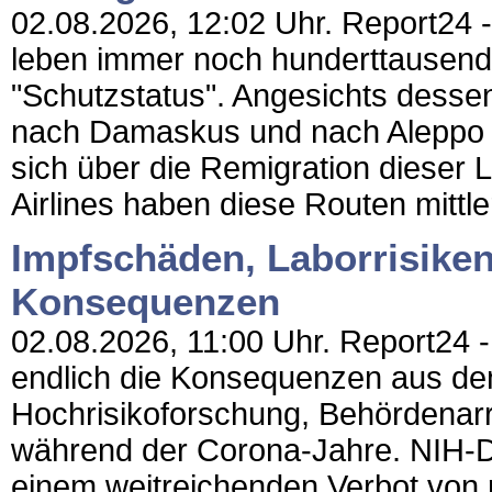
02.08.2026, 12:02 Uhr. Report24 -
leben immer noch hunderttausend
"Schutzstatus". Angesichts dessen,
nach Damaskus und nach Aleppo gi
sich über die Remigration diese
Airlines haben diese Routen mittl
Impfschäden, Laborrisiken
Konsequenzen
02.08.2026, 11:00 Uhr. Report24 -
endlich die Konsequenzen aus de
Hochrisikoforschung, Behördenar
während der Corona-Jahre. NIH-D
einem weitreichenden Verbot von r