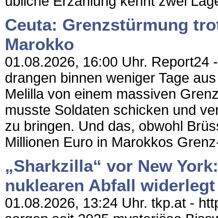
übliche Erzählung kennt zwei Lager
Ceuta: Grenzstürmung trot
Marokko
01.08.2026, 16:00 Uhr. Report24 
drangen binnen weniger Tage aus
Melilla von einem massiven Gren
musste Soldaten schicken und vers
zu bringen. Und das, obwohl Brüs
Millionen Euro in Marokkos Grenz-,
„Sharkzilla“ vor New York
nuklearen Abfall widerlegt
01.08.2026, 13:24 Uhr. tkp.at - ht