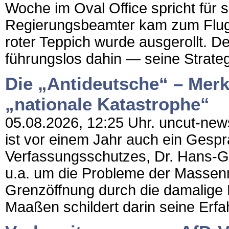
Woche im Oval Office spricht für 
Regierungsbeamter kam zum Flug
roter Teppich wurde ausgerollt. Der
führungslos dahin — seine Strategi
Die „Antideutsche“ – Merke
„nationale Katastrophe“
05.08.2026, 12:25 Uhr. uncut-news
ist vor einem Jahr auch ein Gesp
Verfassungsschutzes, Dr. Hans-G
u.a. um die Probleme der Massenm
Grenzöffnung durch die damalige 
Maaßen schildert darin seine Erfa