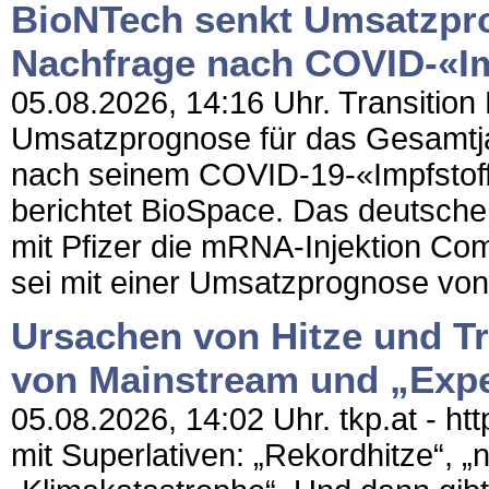
BioNTech senkt Umsatzpr
Nachfrage nach COVID-«Im
05.08.2026, 14:16 Uhr. Transition
Umsatzprognose für das Gesamtja
nach seinem COVID-19-«Impfstoff»
berichtet BioSpace. Das deutsch
mit Pfizer die mRNA-Injektion Co
sei mit einer Umsatzprognose von 2
Ursachen von Hitze und Tr
von Mainstream und „Exp
05.08.2026, 14:02 Uhr. tkp.at - ht
mit Superlativen: „Rekordhitze“, 