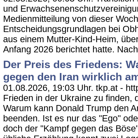
und Erwachsenenschutzvereinigun
Medienmitteilung von dieser Woch
Entscheidungsgrundlagen bei Obhut
aus einem Mutter-Kind-Heim, über
Anfang 2026 berichtet hatte. Nac
Der Preis des Friedens: W
gegen den Iran wirklich a
01.08.2026, 19:03 Uhr. tkp.at - ht
Frieden in der Ukraine zu finden,
Warum kann Donald Trump den Angr
beenden. Ist es nur das "Ego" oder
doch der "Kampf gegen das Böse"