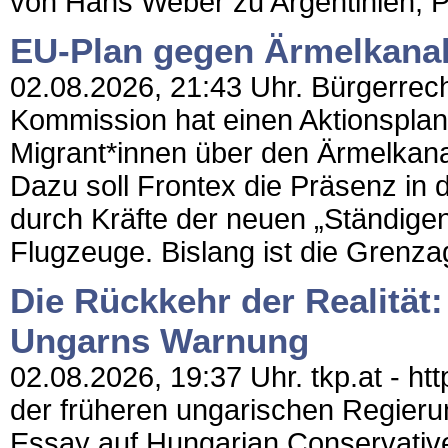
von Hans Weber zu Argentinien, Pol
EU-Plan gegen Ärmelkana
02.08.2026, 21:43 Uhr. Bürgerrecht
Kommission hat einen Aktionsplan
Migrant*innen über den Ärmelkan
Dazu soll Frontex die Präsenz in
durch Kräfte der neuen „Ständigen
Flugzeuge. Bislang ist die Grenza
Die Rückkehr der Realität
Ungarns Warnung
02.08.2026, 19:37 Uhr. tkp.at - htt
der früheren ungarischen Regieru
Essay auf Hungarian Conservative