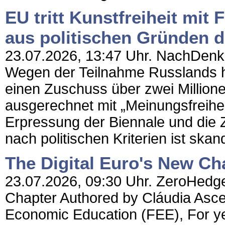
EU tritt Kunstfreiheit mit
aus politischen Gründen d
23.07.2026, 13:47 Uhr. NachDenkSe
Wegen der Teilnahme Russlands h
einen Zuschuss über zwei Million
ausgerechnet mit „Meinungsfreiheit
Erpressung der Biennale und die 
nach politischen Kriterien ist skan
The Digital Euro's New Ch
23.07.2026, 09:30 Uhr. ZeroHedge 
Chapter Authored by Cláudia Asce
Economic Education (FEE), For yea