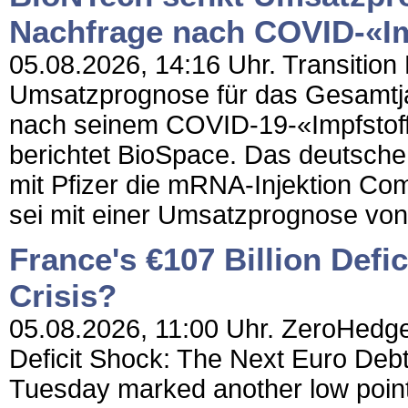
Nachfrage nach COVID-«Im
05.08.2026, 14:16 Uhr. Transition
Umsatzprognose für das Gesamtja
nach seinem COVID-19-«Impfstoff»
berichtet BioSpace. Das deutsch
mit Pfizer die mRNA-Injektion Co
sei mit einer Umsatzprognose von 2
France's €107 Billion Defi
Crisis?
05.08.2026, 11:00 Uhr. ZeroHedge 
Deficit Shock: The Next Euro Deb
Tuesday marked another low point f