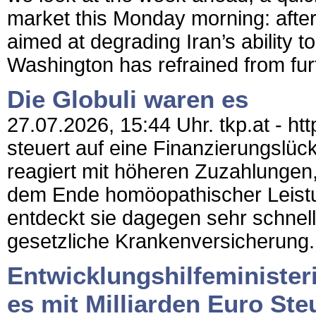
market this Monday morning: after
aimed at degrading Iran’s ability 
Washington has refrained from furt
Die Globuli waren es
27.07.2026, 15:44 Uhr. tkp.at - h
steuert auf eine Finanzierungslück
reagiert mit höheren Zuzahlungen
dem Ende homöopathischer Leist
entdeckt sie dagegen sehr schnel
gesetzliche Krankenversicherung.
Entwicklungshilfeministeri
es mit Milliarden Euro Ste