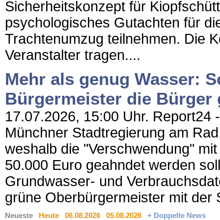
Sicherheitskonzept für Kiopfschüt
psychologisches Gutachten für di
Trachtenumzug teilnehmen. Die Kos
Veranstalter tragen....
Mehr als genug Wasser: S
Bürgermeister die Bürger
17.07.2026, 15:00 Uhr. Report24 -
Münchner Stadtregierung am Rad.
weshalb die "Verschwendung" mit
50.000 Euro geahndet werden soll
Grundwasser- und Verbrauchsdate
grüne Oberbürgermeister mit der S
Neueste
Heute
06.08.2026
05.08.2026
+ Doppelte News