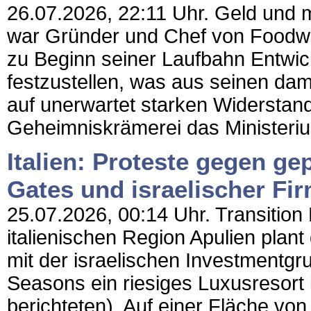
26.07.2026, 22:11 Uhr. Geld und me
war Gründer und Chef von Foodw
zu Beginn seiner Laufbahn Entwic
festzustellen, was aus seinen dam
auf unerwartet starken Widerstand
Geheimniskrämerei das Ministerium
Italien: Proteste gegen ge
Gates und israelischer Fi
25.07.2026, 00:14 Uhr. Transition 
italienischen Region Apulien plant
mit der israelischen Investmentg
Seasons ein riesiges Luxusresort 
berichteten). Auf einer Fläche vo