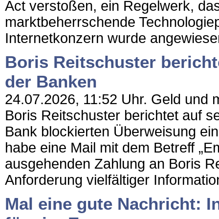
Act verstoßen, ein Regelwerk, d
marktbeherrschende Technologiepl
Internetkonzern wurde angewiesen
Boris Reitschuster berich
der Banken
24.07.2026, 11:52 Uhr. Geld und me
Boris Reitschuster berichtet auf 
Bank blockierten Überweisung ein
habe eine Mail mit dem Betreff „
ausgehenden Zahlung an Boris Re
Anforderung vielfältiger Informatio
Mal eine gute Nachricht: In