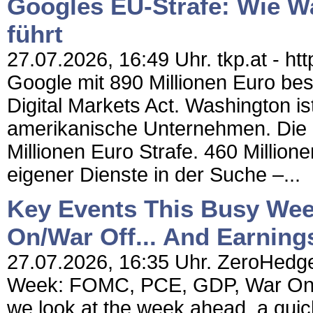
Googles EU-Strafe: Wie W
führt
27.07.2026, 16:49 Uhr. tkp.at - h
Google mit 890 Millionen Euro bes
Digital Markets Act. Washington is
amerikanische Unternehmen. Die
Millionen Euro Strafe. 460 Million
eigener Dienste in der Suche –...
Key Events This Busy We
On/War Off... And Earning
27.07.2026, 16:35 Uhr. ZeroHedge
Week: FOMC, PCE, GDP, War On/W
we look at the week ahead, a quick