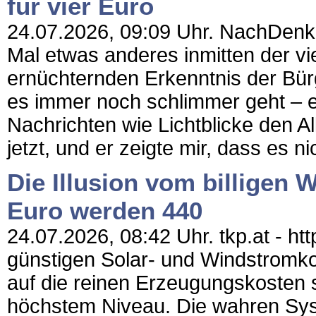
für vier Euro
24.07.2026, 09:09 Uhr. NachDenkSe
Mal etwas anderes inmitten der v
ernüchternden Erkenntnis der Bürg
es immer noch schlimmer geht – e
Nachrichten wie Lichtblicke den Al
jetzt, und er zeigte mir, dass es nic
Die Illusion vom billigen 
Euro werden 440
24.07.2026, 08:42 Uhr. tkp.at - ht
günstigen Solar- und Windstromko
auf die reinen Erzeugungskosten s
höchstem Niveau. Die wahren Syst