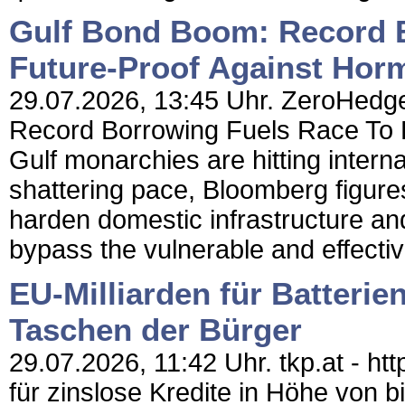
Gulf Bond Boom: Record 
Future-Proof Against Ho
29.07.2026, 13:45 Uhr. ZeroHedge
Record Borrowing Fuels Race To 
Gulf monarchies are hitting intern
shattering pace, Bloomberg figures
harden domestic infrastructure and
bypass the vulnerable and effective
EU-Milliarden für Batterien
Taschen der Bürger
29.07.2026, 11:42 Uhr. tkp.at - ht
für zinslose Kredite in Höhe von bi