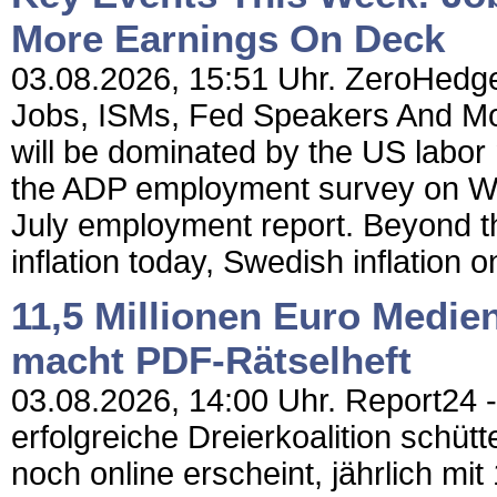
More Earnings On Deck
03.08.2026, 15:51 Uhr. ZeroHedge
Jobs, ISMs, Fed Speakers And M
will be dominated by the US labor
the ADP employment survey on Wed
July employment report. Beyond th
inflation today, Swedish inflation 
11,5 Millionen Euro Medie
macht PDF-Rätselheft
03.08.2026, 14:00 Uhr. Report24 - 
erfolgreiche Dreierkoalition schütt
noch online erscheint, jährlich mit