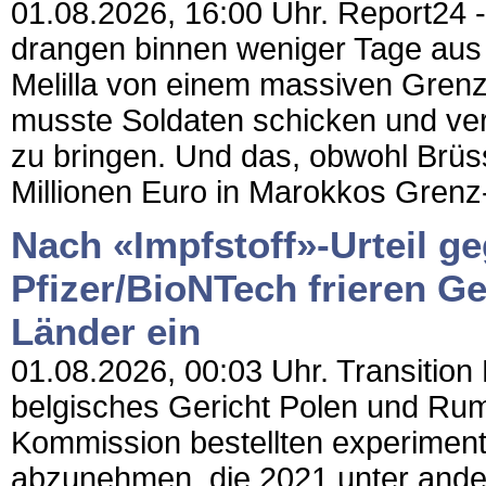
01.08.2026, 16:00 Uhr. Report24 
drangen binnen weniger Tage aus
Melilla von einem massiven Gren
musste Soldaten schicken und vers
zu bringen. Und das, obwohl Brüs
Millionen Euro in Marokkos Grenz-,
Nach «Impfstoff»-Urteil 
Pfizer/BioNTech frieren Ge
Länder ein
01.08.2026, 00:03 Uhr. Transition 
belgisches Gericht Polen und Rumä
Kommission bestellten experime
abzunehmen, die 2021 unter ande