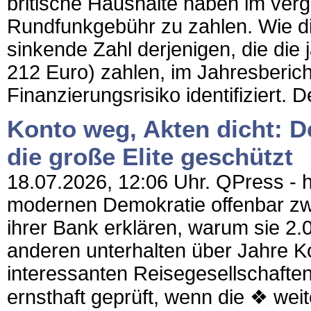
britische Haushalte haben im ver
Rundfunkgebühr zu zahlen. Wie die
sinkende Zahl derjenigen, die die
212 Euro) zahlen, im Jahresberic
Finanzierungsrisiko identifiziert. 
Konto weg, Akten dicht: De
die große Elite geschützt
18.07.2026, 12:06 Uhr. QPress - ht
modernen Demokratie offenbar zw
ihrer Bank erklären, warum sie 2
anderen unterhalten über Jahre Ko
interessanten Reisegesellschafte
ernsthaft geprüft, wenn die ❖ weit