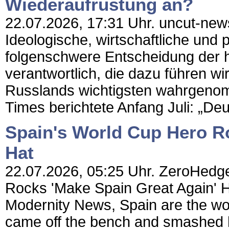
Wiederaufrüstung an?
22.07.2026, 17:31 Uhr. uncut-new
Ideologische, wirtschaftliche und 
folgenschwere Entscheidung der h
verantwortlich, die dazu führen w
Russlands wichtigsten wahrgenom
Times berichtete Anfang Juli: „Deu
Spain's World Cup Hero R
Hat
22.07.2026, 05:25 Uhr. ZeroHedge
Rocks 'Make Spain Great Again' H
Modernity News, Spain are the wo
came off the bench and smashed h