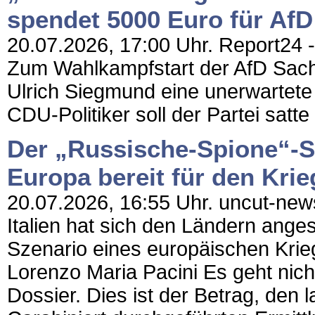
spendet 5000 Euro für Af
20.07.2026, 17:00 Uhr. Report24 -
Zum Wahlkampfstart der AfD Sach
Ulrich Siegmund eine unerwartete
CDU-Politiker soll der Partei satt
Der „Russische-Spione“-Ska
Europa bereit für den Krieg
20.07.2026, 16:55 Uhr. uncut-news
Italien hat sich den Ländern ange
Szenario eines europäischen Krie
Lorenzo Maria Pacini Es geht nic
Dossier. Dies ist der Betrag, de