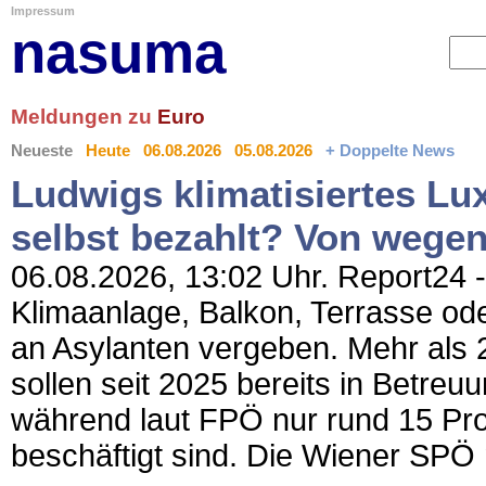
Impressum
nasuma
Meldungen zu
Euro
Neueste
Heute
06.08.2026
05.08.2026
+ Doppelte News
Ludwigs klimatisiertes Lu
selbst bezahlt? Von wegen
06.08.2026, 13:02 Uhr. Report24 
Klimaanlage, Balkon, Terrasse od
an Asylanten vergeben. Mehr als 2,
sollen seit 2025 bereits in Betre
während laut FPÖ nur rund 15 Pro
beschäftigt sind. Die Wiener SPÖ