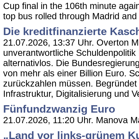
Cup final in the 106th minute agai
top bus rolled through Madrid and 
Die kreditfinanzierte Kas
21.07.2026, 13:37 Uhr. Overton Ma
unverantwortliche Schuldenpolitik kr
alternativlos. Die Bundesregierun
von mehr als einer Billion Euro.
zurückzahlen müssen. Begründet wi
Infrastruktur, Digitalisierung und V
Fünfundzwanzig Euro
21.07.2026, 11:20 Uhr. Manova Ma
„Land vor links-grünem Ku