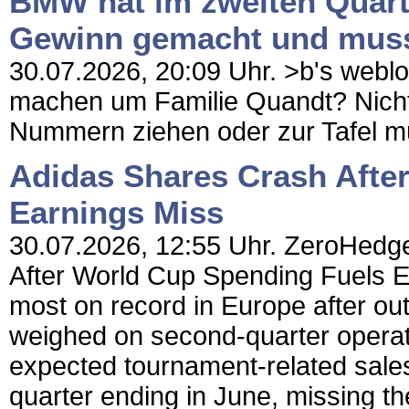
BMW hat im zweiten Quarta
Gewinn gemacht und muss 
30.07.2026, 20:09 Uhr. >b's weblo
machen um Familie Quandt? Nicht
Nummern ziehen oder zur Tafel müs
Adidas Shares Crash Afte
Earnings Miss
30.07.2026, 12:55 Uhr. ZeroHedge
After World Cup Spending Fuels E
most on record in Europe after o
weighed on second-quarter operati
expected tournament-related sales. 
quarter ending in June, missing the