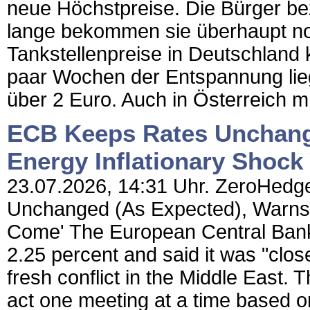
neue Höchstpreise. Die Bürger bez
lange bekommen sie überhaupt no
Tankstellenpreise in Deutschland k
paar Wochen der Entspannung liegt
über 2 Euro. Auch in Österreich m
ECB Keeps Rates Unchange
Energy Inflationary Shock
23.07.2026, 14:31 Uhr. ZeroHedg
Unchanged (As Expected), Warns '
Come' The European Central Bank 
2.25 percent and said it was "close
fresh conflict in the Middle East. 
act one meeting at a time based on