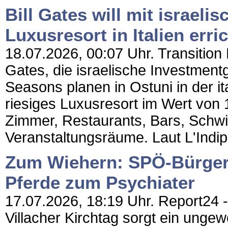
Bill Gates will mit israeli
Luxusresort in Italien erri
18.07.2026, 00:07 Uhr. Transition 
Gates, die israelische Investmen
Seasons planen in Ostuni in der it
riesiges Luxusresort im Wert von
Zimmer, Restaurants, Bars, Schw
Veranstaltungsräume. Laut L'Indi
Zum Wiehern: SPÖ-Bürgerm
Pferde zum Psychiater
17.07.2026, 18:19 Uhr. Report24 -
Villacher Kirchtag sorgt ein unge