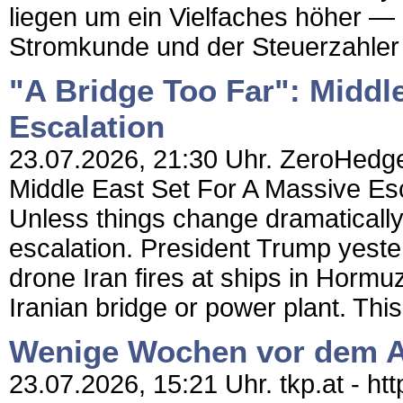
liegen um ein Vielfaches höher —
Stromkunde und der Steuerzahler 
"A Bridge Too Far": Middl
Escalation
23.07.2026, 21:30 Uhr. ZeroHedge 
Middle East Set For A Massive Es
Unless things change dramatically
escalation. President Trump yeste
drone Iran fires at ships in Hormuz
Iranian bridge or power plant. This
Wenige Wochen vor dem 
23.07.2026, 15:21 Uhr. tkp.at - ht