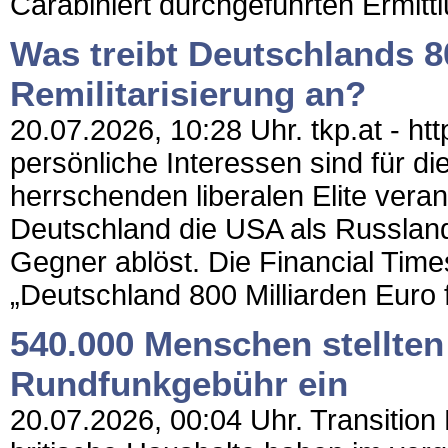
Carabiniert durchgeführten Ermittl
Was treibt Deutschlands 8
Remilitarisierung an?
20.07.2026, 10:28 Uhr. tkp.at - htt
persönliche Interessen sind für d
herrschenden liberalen Elite veran
Deutschland die USA als Russla
Gegner ablöst. Die Financial Times
„Deutschland 800 Milliarden Euro f
540.000 Menschen stellten
Rundfunkgebühr ein
20.07.2026, 00:04 Uhr. Transition