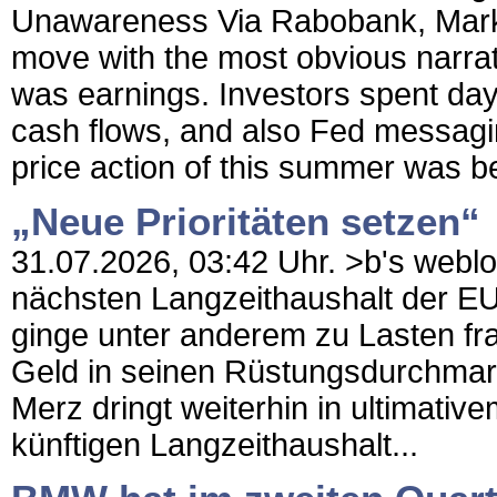
Unawareness Via Rabobank, Market
move with the most obvious narrati
was earnings. Investors spent day
cash flows, and also Fed messagi
price action of this summer was b
„Neue Prioritäten setzen“
31.07.2026, 03:42 Uhr. >b's weblo
nächsten Langzeithaushalt der EU
ginge unter anderem zu Lasten fran
Geld in seinen Rüstungsdurchmar
Merz dringt weiterhin in ultimativ
künftigen Langzeithaushalt...