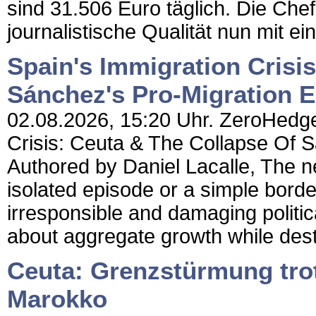
sind 31.506 Euro täglich. Die Chef
journalistische Qualität nun mit 
Spain's Immigration Crisi
Sánchez's Pro-Migration 
02.08.2026, 15:20 Uhr. ZeroHedge 
Crisis: Ceuta & The Collapse Of 
Authored by Daniel Lacalle, The ne
isolated episode or a simple border
irresponsible and damaging polit
about aggregate growth while dest
Ceuta: Grenzstürmung trot
Marokko