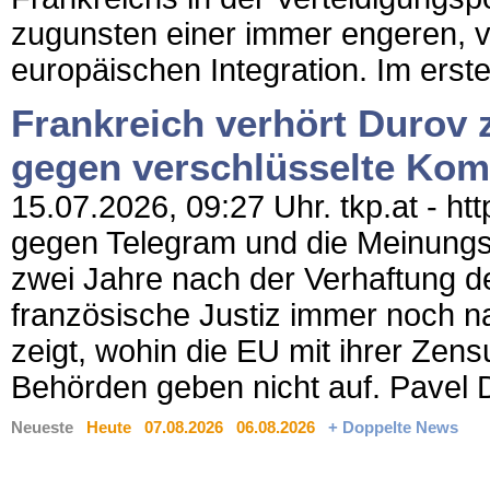
zugunsten einer immer engeren, 
europäischen Integration. Im erste
Frankreich verhört Durov 
gegen verschlüsselte Kom
15.07.2026, 09:27 Uhr. tkp.at - ht
gegen Telegram und die Meinungsfr
zwei Jahre nach der Verhaftung d
französische Justiz immer noch na
zeigt, wohin die EU mit ihrer Zensu
Behörden geben nicht auf. Pavel D
Neueste
Heute
07.08.2026
06.08.2026
+ Doppelte News