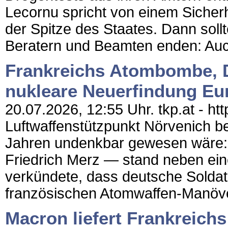
Lecornu spricht von einem Sicherh
der Spitze des Staates. Dann sollt
Beratern und Beamten enden: Auch
Frankreichs Atombombe, D
nukleare Neuerfindung Eu
20.07.2026, 12:55 Uhr. tkp.at - ht
Luftwaffenstützpunkt Nörvenich b
Jahren undenkbar gewesen wäre:
Friedrich Merz — stand neben ei
verkündete, dass deutsche Solda
französischen Atomwaffen-Manöve
Macron liefert Frankreichs