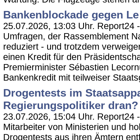
Bankenblockade gegen Le 
25.07.2026, 13:03 Uhr. Report24 - 
Umfragen, der Rassemblement Nati
reduziert - und trotzdem verweig
einen Kredit für den Präsidentsc
Premierminister Sébastien Lecor
Bankenkredit mit teilweiser Staatsg
Drogentests im Staatsapp
Regierungspolitiker dran?
23.07.2026, 15:04 Uhr. Report24 -
Mitarbeiter von Ministerien und h
Drogentests aus ihren Ämtern ent