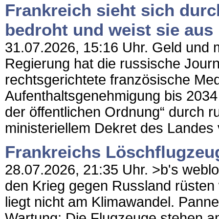
Frankreich sieht sich durc
bedroht und weist sie aus
31.07.2026, 15:16 Uhr. Geld und me
Regierung hat die russische Journa
rechtsgerichtete französische Medi
Aufenthaltsgenehmigung bis 2034 
der öffentlichen Ordnung“ durch r
ministeriellem Dekret des Landes 
Frankreichs Löschflugzeu
28.07.2026, 21:35 Uhr. >b's weblo
den Krieg gegen Russland rüsten w
liegt nicht am Klimawandel. Panne
Wartung: Die Flugzeuge stehen am 