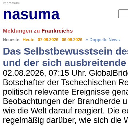
Impressum
nasuma
Meldungen zu
Frankreichs
Neueste
Heute
07.08.2026
06.08.2026
+ Doppelte News
Das Selbstbewusstsein des
und der sich ausbreitende
02.08.2026, 07:15 Uhr. GlobalBridg
Botschafter der Tschechischen Rep
politisch relevante Ereignisse ge
Beobachtungen der Brandherde u
wie die Welt darauf reagiert. Die 
regelmäßig darüber, wie sich die 