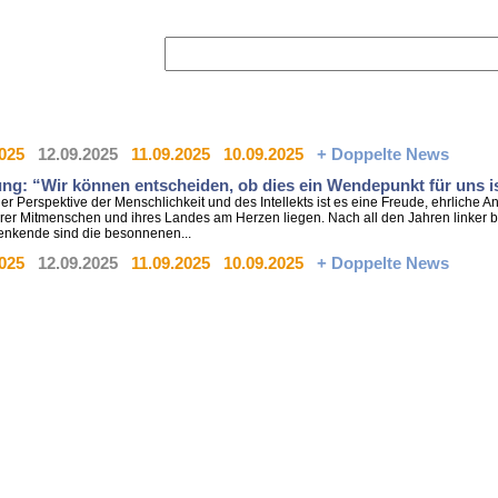
2025
12.09.2025
11.09.2025
10.09.2025
+ Doppelte News
ng: “Wir können entscheiden, ob dies ein Wendepunkt für uns i
der Perspektive der Menschlichkeit und des Intellekts ist es eine Freude, ehrliche
rer Mitmenschen und ihres Landes am Herzen liegen. Nach all den Jahren linker b
enkende sind die besonnenen...
2025
12.09.2025
11.09.2025
10.09.2025
+ Doppelte News