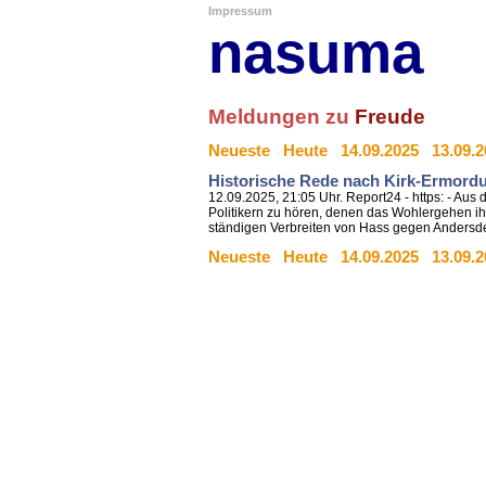
Impressum
nasuma
Meldungen zu
Freude
Neueste
Heute
14.09.2025
13.09.
Historische Rede nach Kirk-Ermordu
12.09.2025, 21:05 Uhr. Report24 - https: - Aus 
Politikern zu hören, denen das Wohlergehen ih
ständigen Verbreiten von Hass gegen Andersd
Neueste
Heute
14.09.2025
13.09.