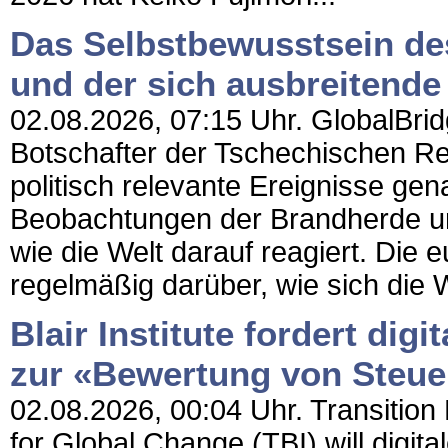
Das Selbstbewusstsein des
und der sich ausbreitende
02.08.2026, 07:15 Uhr. GlobalBridg
Botschafter der Tschechischen Rep
politisch relevante Ereignisse ge
Beobachtungen der Brandherde u
wie die Welt darauf reagiert. Die 
regelmäßig darüber, wie sich die 
Blair Institute fordert digi
zur «Bewertung von Steue
02.08.2026, 00:04 Uhr. Transition N
for Global Change (TBI) will digital