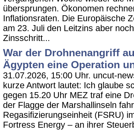
übersprungen. Ökonomen rechnen
Inflationsraten. Die Europäische Z
am 23. Juli den Leitzins aber noch
Zinsschritt...
War der Drohnenangriff au
Ägypten eine Operation un
31.07.2026, 15:00 Uhr. uncut-news
kurze Antwort lautet: Ich glaube 
gegen 15.20 Uhr MEZ traf eine Dr
der Flagge der Marshallinseln f
Regasifizierungseinheit (FSRU) 
Fortress Energy – an ihrer Steuer