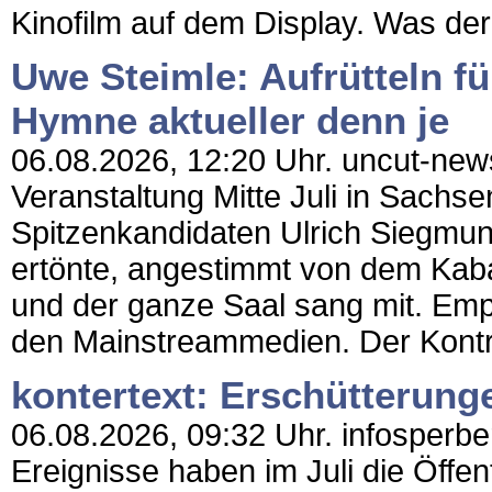
Kinofilm auf dem Display. Was der
Uwe Steimle: Aufrütteln fü
Hymne aktueller denn je
06.08.2026, 12:20 Uhr. uncut-news
Veranstaltung Mitte Juli in Sachs
Spitzenkandidaten Ulrich Siegmun
ertönte, angestimmt von dem Kab
und der ganze Saal sang mit. Empö
den Mainstreammedien. Der Kontra
kontertext: Erschütterun
06.08.2026, 09:32 Uhr. infosperber
Ereignisse haben im Juli die Öffen