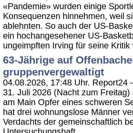
«Pandemie» wurden einige Sportle
Konsequenzen hinnehmen, weil s
ablehnten. So auch der US-Basketb
ein hochangesehener US-Basketbal
ungeimpften Irving für seine Kriti
63-Jährige auf Offenbache
gruppenvergewaltigt
04.08.2026, 17:48 Uhr. Report24 -
31. Juli 2026 (Nacht zum Freitag) 
am Main Opfer eines schweren Sex
hat drei wohnungslose Männer ver
Verdachts der gemeinschaftlich b
Untersuchungshaft....