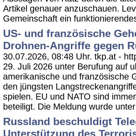
Artikel genauer anzuschauen. Levy
Gemeinschaft ein funktionierendes
US- und französische Geh
Drohnen-Angriffe gegen R
30.07.2026, 08:48 Uhr. tkp.at - ht
29. Juli 2026 unter Berufung auf 
amerikanische und französische G
den jüngsten Langstreckenangriffen
spielen. EU und NATO sind immer
beteiligt. Die Meldung wurde unte
Russland beschuldigt Tel
Unterstützung des Terrori