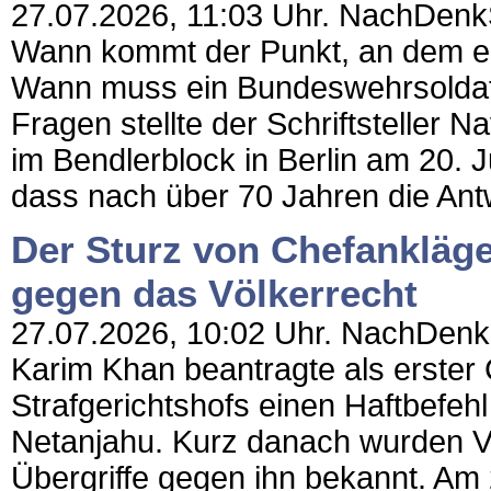
27.07.2026, 11:03 Uhr. NachDenkSe
Wann kommt der Punkt, an dem ei
Wann muss ein Bundeswehrsoldat 
Fragen stellte der Schriftsteller
im Bendlerblock in Berlin am 20. 
dass nach über 70 Jahren die Antwo
Der Sturz von Chefankläge
gegen das Völkerrecht
27.07.2026, 10:02 Uhr. NachDenkSe
Karim Khan beantragte als erster 
Strafgerichtshofs einen Haftbefeh
Netanjahu. Kurz danach wurden V
Übergriffe gegen ihn bekannt. Am 