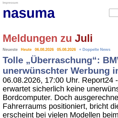
Impressum
nasuma
Meldungen zu
Juli
Neueste
Heute
06.08.2026
05.08.2026
+ Doppelte News
Tolle „Überraschung“: B
unerwünschter Werbung i
06.08.2026, 17:00 Uhr. Report24 -
erwartet sicherlich keine unerwü
Bordcomputer. Doch ausgerechnet
Fahrerraums positioniert, bricht d
erscheint bei vielen Modellen bei