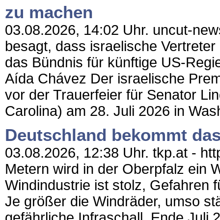
zu machen
03.08.2026, 14:02 Uhr. uncut-new
besagt, dass israelische Vertreter 
das Bündnis für künftige US-Reg
Aída Chávez Der israelische Prem
vor der Trauerfeier für Senator L
Carolina) am 28. Juli 2026 in Wash
Deutschland bekommt das 
03.08.2026, 12:38 Uhr. tkp.at - h
Metern wird in der Oberpfalz ein W
Windindustrie ist stolz, Gefahren
Je größer die Windräder, umso stä
gefährliche Infraschall. Ende Juli