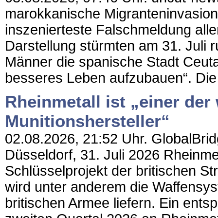
marokkanische Migranteninvasion 
inszenierteste Falschmeldung aller
Darstellung stürmten am 31. Juli 
Männer die spanische Stadt Ceuta,
besseres Leben aufzubauen“. Die o
Rheinmetall ist „einer der
Munitionshersteller“
02.08.2026, 21:52 Uhr. GlobalBridg
Düsseldorf, 31. Juli 2026 Rheinmet
Schlüsselprojekt der britischen S
wird unter anderem die Waffensy
britischen Armee liefern. Ein ent