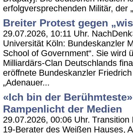
erfolgversprechenden Militär, der „
Breiter Protest gegen „wi
29.07.2026, 10:11 Uhr. NachDenkSe
Universität Köln: Bundeskanzler M
School of Government“. Sie wir
Milliardärs-Clan Deutschlands fin
eröffnete Bundeskanzler Friedrich 
„Adenauer...
«Ich bin der Berühmteste»
Rampenlicht der Medien
29.07.2026, 00:06 Uhr. Transition
19-Berater des Weißen Hauses, An