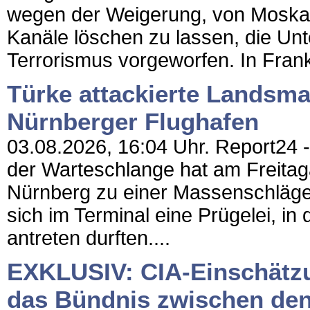
wegen der Weigerung, von Moskau 
Kanäle löschen zu lassen, die Un
Terrorismus vorgeworfen. In Frankr
Türke attackierte Landsm
Nürnberger Flughafen
03.08.2026, 16:04 Uhr. Report24 - 
der Warteschlange hat am Freitag
Nürnberg zu einer Massenschläger
sich im Terminal eine Prügelei, in d
antreten durften....
EXKLUSIV: CIA-Einschätzun
das Bündnis zwischen den