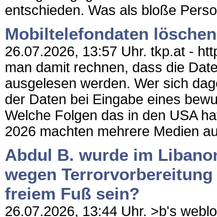
entschieden. Was als bloße Perso
Mobiltelefondaten löschen 
26.07.2026, 13:57 Uhr. tkp.at - ht
man damit rechnen, dass die Dat
ausgelesen werden. Wer sich dag
der Daten bei Eingabe eines bewus
Welche Folgen das in den USA hatte
2026 machten mehrere Medien auf 
Abdul B. wurde im Liban
wegen Terrorvorbereitung v
freiem Fuß sein?
26.07.2026, 13:44 Uhr. >b's weblog