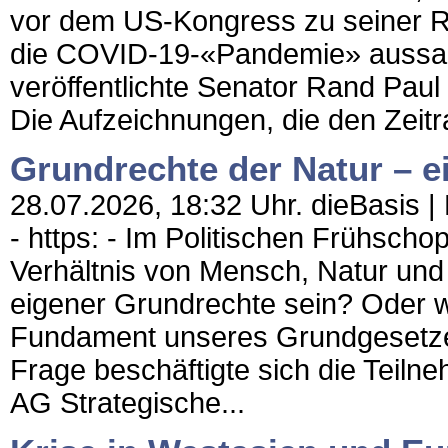
vor dem US-Kongress zu seiner Ro
die COVID-19-«Pandemie» aussag
veröffentlichte Senator Rand Paul
Die Aufzeichnungen, die den Zei
Grundrechte der Natur – e
28.07.2026, 18:32 Uhr. dieBasis 
- https: - Im Politischen Frühscho
Verhältnis von Mensch, Natur und
eigener Grundrechte sein? Oder w
Fundament unseres Grundgesetzes
Frage beschäftigte sich die Teiln
AG Strategische...