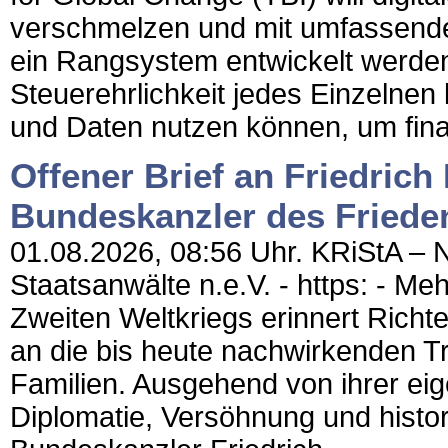
verschmelzen und mit umfassende
ein Rangsystem entwickelt werde
Steuerehrlichkeit jedes Einzelne
und Daten nutzen können, um finan
Offener Brief an Friedrich
Bundeskanzler des Friede
01.08.2026, 08:56 Uhr. KRiStA – N
Staatsanwälte n.e.V. - https: - M
Zweiten Weltkriegs erinnert Richte
an die bis heute nachwirkenden T
Familien. Ausgehend von ihrer eig
Diplomatie, Versöhnung und histor