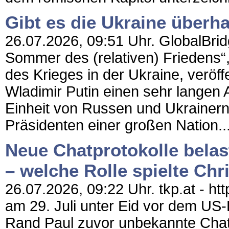
Gibt es die Ukraine überh
26.07.2026, 09:51 Uhr. GlobalBridg
Sommer des (relativen) Friedens“,
des Krieges in der Ukraine, veröff
Wladimir Putin einen sehr langen A
Einheit von Russen und Ukrainern“
Präsidenten einer großen Nation..
Neue Chatprotokolle bela
– welche Rolle spielte Chr
26.07.2026, 09:22 Uhr. tkp.at - h
am 29. Juli unter Eid vor dem US
Rand Paul zuvor unbekannte Ch