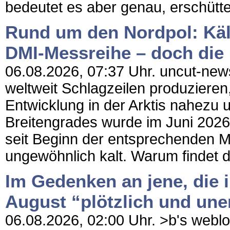
bedeutet es aber genau, erschütter
Rund um den Nordpol: Kält
DMI-Messreihe – doch die
06.08.2026, 07:37 Uhr. uncut-news
weltweit Schlagzeilen produzieren
Entwicklung in der Arktis nahezu 
Breitengrades wurde im Juni 2026 
seit Beginn der entsprechenden Mes
ungewöhnlich kalt. Warum findet 
Im Gedenken an jene, die i
August “plötzlich und une
06.08.2026, 02:00 Uhr. >b's weblog 