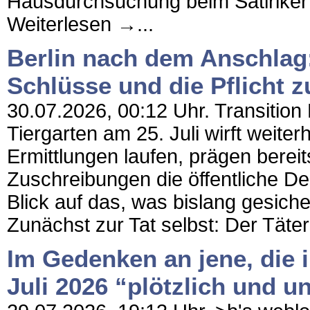
Hausdurchsuchung beim Satiriker C.
Weiterlesen →...
Berlin nach dem Anschlag:
Schlüsse und die Pflicht z
30.07.2026, 00:12 Uhr. Transition 
Tiergarten am 25. Juli wirft weite
Ermittlungen laufen, prägen berei
Zuschreibungen die öffentliche De
Blick auf das, was bislang gesiche
Zunächst zur Tat selbst: Der Täter
Im Gedenken an jene, die 
Juli 2026 “plötzlich und u