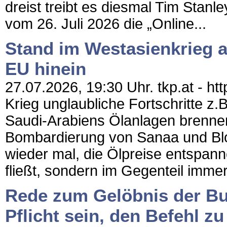
dreist treibt es diesmal Tim Stan
vom 26. Juli 2026 die „Online...
Stand im Westasienkrieg am
EU hinein
27.07.2026, 19:30 Uhr. tkp.at - ht
Krieg unglaubliche Fortschritte z.
Saudi-Arabiens Ölanlagen brennen
Bombardierung von Sanaa und Bl
wieder mal, die Ölpreise entspann
fließt, sondern im Gegenteil immer
Rede zum Gelöbnis der Bu
Pflicht sein, den Befehl z