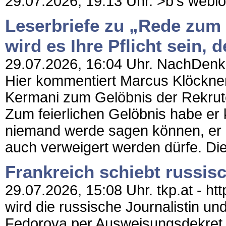
29.07.2026, 19:13 Uhr. >b's weblog 
Leserbriefe zu „Rede zum
wird es Ihre Pflicht sein,
29.07.2026, 16:04 Uhr. NachDenkSe
Hier kommentiert Marcus Klöckner 
Kermani zum Gelöbnis der Rekruten
Zum feierlichen Gelöbnis habe er k
niemand werde sagen können, er h
auch verweigert werden dürfe. Die
Frankreich schiebt russisc
29.07.2026, 15:08 Uhr. tkp.at - htt
wird die russische Journalistin u
Fedorova per Ausweisungsdekret 