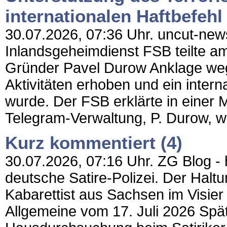
internationalen Haftbefehl
30.07.2026, 07:36 Uhr. uncut-news
Inlandsgeheimdienst FSB teilte am
Gründer Pavel Durow Anklage wege
Aktivitäten erhoben und ein intern
wurde. Der FSB erklärte in einer M
Telegram-Verwaltung, P. Durow, 
Kurz kommentiert (4)
30.07.2026, 07:16 Uhr. ZG Blog - 
deutsche Satire-Polizei. Der Haltu
Kabarettist aus Sachsen im Visie
Allgemeine vom 17. Juli 2026 Spä