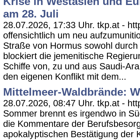
Krise in Westasien und Eu
am 28. Juli
28.07.2026, 17:33 Uhr. tkp.at - h
offensichtlich um neu aufzumunitio
Straße von Hormus sowohl durch d
blockiert die jemenitische Regier
Schiffe von, zu und aus Saudi-Ara
den eigenen Konflikt mit dem...
Mittelmeer-Waldbrände: Wa
28.07.2026, 08:47 Uhr. tkp.at - htt
Sommer brennt es irgendwo in Sü
die Kommentare der Berufsbesorgt
apokalyptischen Bestätigung der