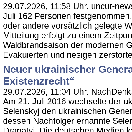
29.07.2026, 11:58 Uhr. uncut-news.
Juli 162 Personen festgenommen, 
oder andere vorsätzlich gelegte 
Mitteilung erfolgt zu einem Zeitp
Waldbrandsaison der modernen Ge
Evakuierten und riesigen zerstört
Neuer ukrainischer Genera
Existenzrecht“
29.07.2026, 11:04 Uhr. NachDenkSe
Am 21. Juli 2016 wechselte der u
Selenskyj den ukrainischen Gener
dessen Nachfolger ernannte Selen
Drapatyj. Die deutschen Medien lo