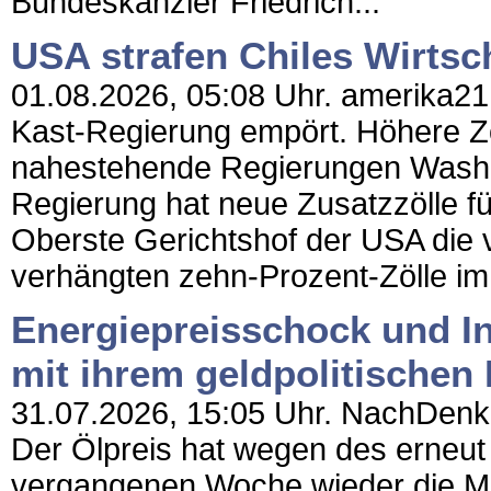
Bundeskanzler Friedrich...
USA strafen Chiles Wirtsc
01.08.2026, 05:08 Uhr. amerika21 -
Kast-Regierung empört. Höhere Zö
nahestehende Regierungen Washin
Regierung hat neue Zusatzzölle fü
Oberste Gerichtshof der USA die
verhängten zehn-Prozent-Zölle im
Energiepreisschock und Inf
mit ihrem geldpolitische
31.07.2026, 15:05 Uhr. NachDenkSe
Der Ölpreis hat wegen des erneut
vergangenen Woche wieder die Ma