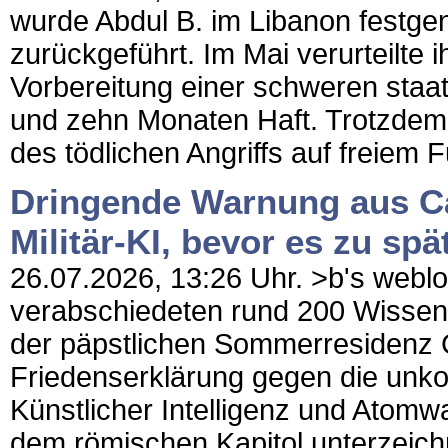
wurde Abdul B. im Libanon fest
zurückgeführt. Im Mai verurteilte
Vorbereitung einer schweren staa
und zehn Monaten Haft. Trotzdem 
des tödlichen Angriffs auf freiem F
Dringende Warnung aus Ca
Militär-KI, bevor es zu spät
26.07.2026, 13:26 Uhr. >b's weblog
verabschiedeten rund 200 Wissens
der päpstlichen Sommerresidenz C
Friedenserklärung gegen die unko
Künstlicher Intelligenz und Atomwaf
dem römischen Kapitol unterzeic