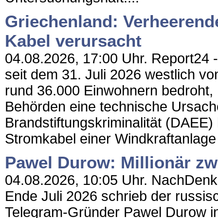
Griechenland: Verheerend
Kabel verursacht
04.08.2026, 17:00 Uhr. Report24 -
seit dem 31. Juli 2026 westlich vo
rund 36.000 Einwohnern bedroht, 
Behörden eine technische Ursache.
Brandstiftungskriminalität (DAEE
Stromkabel einer Windkraftanlage 
Pawel Durow: Millionär zw
04.08.2026, 10:05 Uhr. NachDenkSe
Ende Juli 2026 schrieb der russi
Telegram-Gründer Pawel Durow in