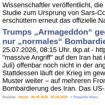
Wissenschaftler veröffentlicht, die
Studie zum Ursprung von Sars-CoV
erschüttern erneut das offizielle Na
Trumps „Armageddon“ gege
nur „normales“ Bombardier
25.07.2026, 08:15 Uhr. tkp.at - h
"massive Angriff" auf den Iran hat
Juli) offenbar noch nicht in der a
Stattdessen läuft der Krieg im gew
Muster weiter – auf mehreren Front
Bombardierung des Iran. Das US
Neueste
Heute
06.08.2026
05.08.2026
+ Doppelte News