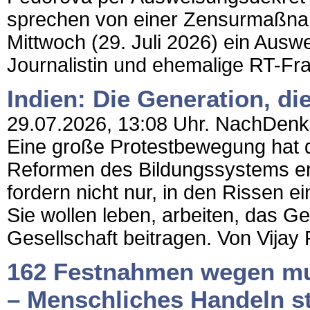
sprechen von einer Zensurmaßnah
Mittwoch (29. Juli 2026) ein Ausw
Journalistin und ehemalige RT-Fra
Indien: Die Generation, di
29.07.2026, 13:08 Uhr. NachDenkSe
Eine große Protestbewegung hat d
Reformen des Bildungssystems er
fordern nicht nur, in den Rissen 
Sie wollen leben, arbeiten, das G
Gesellschaft beitragen. Von Vijay 
162 Festnahmen wegen mu
– Menschliches Handeln st