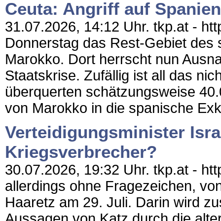
Ceuta: Angriff auf Spanie
31.07.2026, 14:12 Uhr. tkp.at - h
Donnerstag das Rest-Gebiet des s
Marokko. Dort herrscht nun Ausn
Staatskrise. Zufällig ist all das n
überquerten schätzungsweise 40.
von Marokko in die spanische Exk
Verteidigungsminister Israe
Kriegsverbrecher?
30.07.2026, 19:32 Uhr. tkp.at - http
allerdings ohne Fragezeichen, von
Haaretz am 29. Juli. Darin wird 
Aussagen von Katz durch die alter