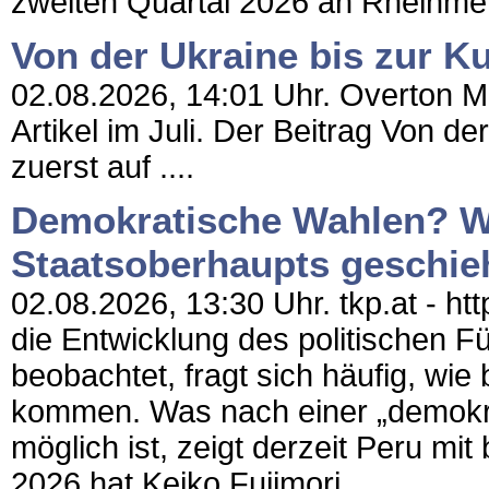
zweiten Quartal 2026 an Rheinmeta
Von der Ukraine bis zur Ku
02.08.2026, 14:01 Uhr. Overton M
Artikel im Juli. Der Beitrag Von de
zuerst auf ....
Demokratische Wahlen? Wa
Staatsoberhaupts geschie
02.08.2026, 13:30 Uhr. tkp.at - ht
die Entwicklung des politischen F
beobachtet, fragt sich häufig, wi
kommen. Was nach einer „demokrat
möglich ist, zeigt derzeit Peru mit
2026 hat Keiko Fujimori...