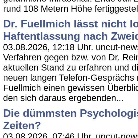
rund 108 Metern Höhe fertiggestell
Dr. Fuellmich lässt nicht l
Haftentlassung nach Zweidr
03.08.2026, 12:18 Uhr. uncut-news.c
Verfahren gegen bzw. von Dr. Rein
aktuellen Stand zu erfahren und di
neuen langen Telefon-Gesprächs mi
Fuellmich einen gewissen Überbl
den sich daraus ergebenden...
Die dümmsten Psychologis
Zeiten?
03.08.2026, 07:46 Uhr. uncut-news