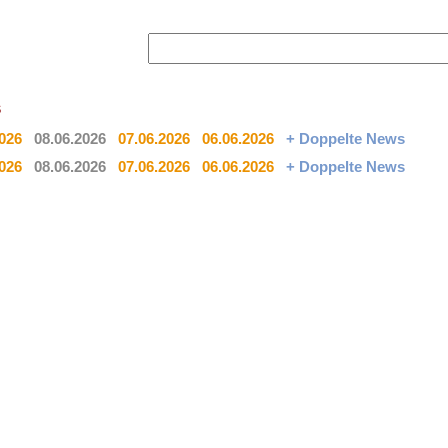
s
2026
08.06.2026
07.06.2026
06.06.2026
+ Doppelte News
2026
08.06.2026
07.06.2026
06.06.2026
+ Doppelte News