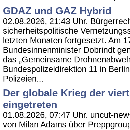
GDAZ und GAZ Hybrid
02.08.2026, 21:43 Uhr. Bürgerrechte
sicherheitspolitische Vernetzungss
letzten Monaten fortgesetzt. Am 
Bundesinnenminister Dobrindt ge
das „Gemeinsame Drohnenabwehrz
Bundespolizeidirektion 11 in Berlin
Polizeien...
Der globale Krieg der vier
eingetreten
01.08.2026, 07:47 Uhr. uncut-news
von Milan Adams über Preppgroup