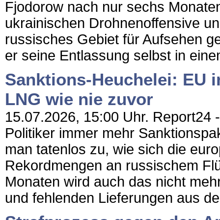
Fjodorow nach nur sechs Monaten 
ukrainischen Drohnenoffensive und 
russisches Gebiet für Aufsehen g
er seine Entlassung selbst in eine
Sanktions-Heuchelei: EU im
LNG wie nie zuvor
15.07.2026, 15:00 Uhr. Report24 -
Politiker immer mehr Sanktionspa
man tatenlos zu, wie sich die eur
Rekordmengen an russischem Flü
Monaten wird auch das nicht mehr 
und fehlenden Lieferungen aus de