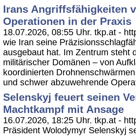
Irans Angriffsfähigkeiten 
Operationen in der Praxis
18.07.2026, 08:55 Uhr. tkp.at - htt
wie Iran seine Präzisionsschlagfä
ausgebaut hat. Im Zentrum steht d
militärischer Domänen – von Aufkl
koordinierten Drohnenschwärmen. 
und schwer abzuwehrende Operat
Selenskyj feuert seinen Ve
Machtkampf mit Ansage
16.07.2026, 18:25 Uhr. tkp.at - htt
Präsident Wolodymyr Selenskyj se