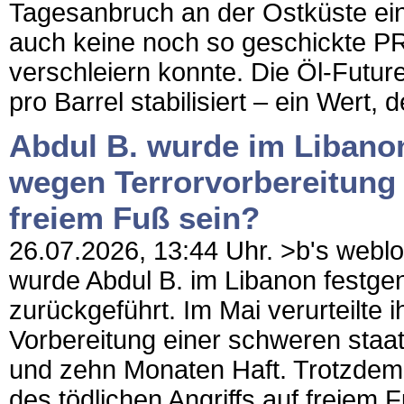
Tagesanbruch an der Ostküste ein
auch keine noch so geschickte 
verschleiern konnte. Die Öl-Future
pro Barrel stabilisiert – ein Wert,
Abdul B. wurde im Liban
wegen Terrorvorbereitung v
freiem Fuß sein?
26.07.2026, 13:44 Uhr. >b's weblog
wurde Abdul B. im Libanon fest
zurückgeführt. Im Mai verurteilte
Vorbereitung einer schweren staa
und zehn Monaten Haft. Trotzdem 
des tödlichen Angriffs auf freiem F