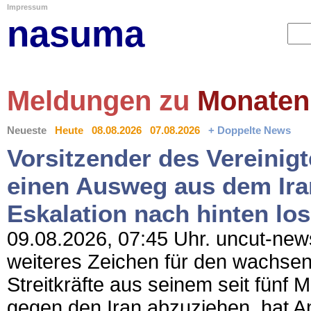
Impressum
nasuma
Meldungen zu
Monaten
Neueste
Heute
08.08.2026
07.08.2026
+ Doppelte News
Vorsitzender des Vereinig
einen Ausweg aus dem Iran
Eskalation nach hinten lo
09.08.2026, 07:45 Uhr. uncut-news
weiteres Zeichen für den wachsen
Streitkräfte aus seinem seit fünf
gegen den Iran abzuziehen, hat A