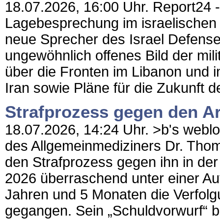
18.07.2026, 16:00 Uhr. Report24 - 
Lagebesprechung im israelischen 
neue Sprecher des Israel Defense
ungewöhnlich offenes Bild der mil
über die Fronten im Libanon und 
Iran sowie Pläne für die Zukunft d
Strafprozess gegen den Arz
18.07.2026, 14:24 Uhr. >b's weblog
des Allgemeinmediziners Dr. Thom
den Strafprozess gegen ihn in de
2026 überraschend unter einer Auf
Jahren und 5 Monaten die Verfol
gegangen. Sein „Schuldvorwurf“ b