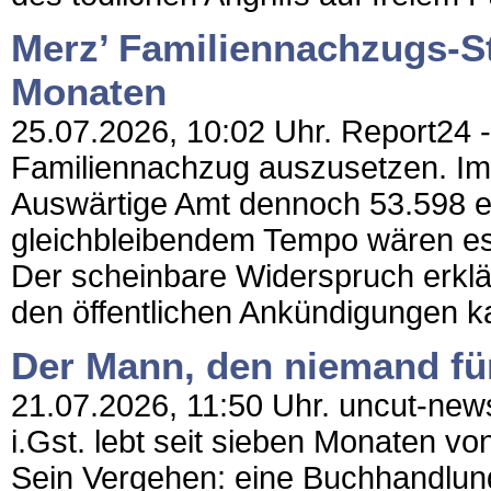
Merz’ Familiennachzugs-St
Monaten
25.07.2026, 10:02 Uhr. Report24 -
Familiennachzug auszusetzen. Im 
Auswärtige Amt dennoch 53.598 e
gleichbleibendem Tempo wären es
Der scheinbare Widerspruch erklär
den öffentlichen Ankündigungen k
Der Mann, den niemand fü
21.07.2026, 11:50 Uhr. uncut-news
i.Gst. lebt seit sieben Monaten v
Sein Vergehen: eine Buchhandlung