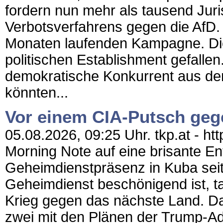
fordern nun mehr als tausend Juris
Verbotsverfahrens gegen die AfD. E
Monaten laufenden Kampagne. Di
politischen Establishment gefalle
demokratische Konkurrent aus dem
könnten...
Vor einem CIA-Putsch ge
05.08.2026, 09:25 Uhr. tkp.at - htt
Morning Note auf eine brisante En
Geheimdienstpräsenz in Kuba seit
Geheimdienst beschönigend ist, ta
Krieg gegen das nächste Land. Das
zwei mit den Plänen der Trump-Adm