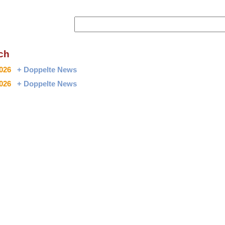
ch
2026
+ Doppelte News
2026
+ Doppelte News