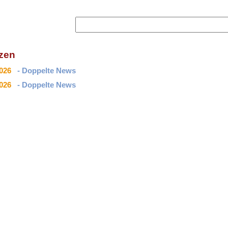
izen
2026
- Doppelte News
2026
- Doppelte News