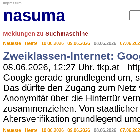
Impressum
nasuma
Meldungen zu
Suchmaschine
Neueste
Heute
10.06.2026
09.06.2026
08.06.2026
07.06.20
Zweiklassen-Internet: Goog
08.06.2026, 12:27 Uhr. tkp.at - ht
Google gerade grundlegend um,
Das dürfte den Zugang zum Netz 
Anonymität über die Hintertür ver
zusammenziehen. Von staatlicher S
Altersverifikation grundlegend um
Neueste
Heute
10.06.2026
09.06.2026
08.06.2026
07.06.20