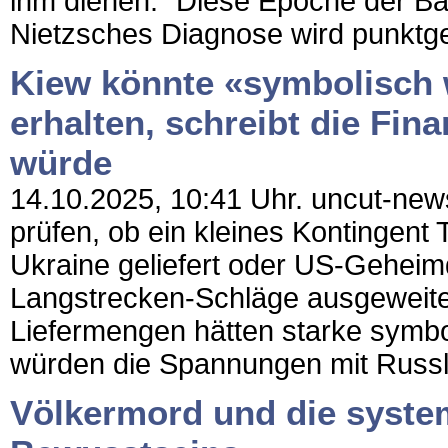
ihm dienen.“ Diese Epoche der Bar
Nietzsches Diagnose wird punktge
Kiew könnte «symbolisch
erhalten, schreibt die Fin
würde
14.10.2025, 10:41 Uhr. uncut-new
prüfen, ob ein kleines Kontingen
Ukraine geliefert oder US-Geheimd
Langstrecken-Schläge ausgeweitet
Liefermengen hätten starke symb
würden die Spannungen mit Russlan
Völkermord und die syste