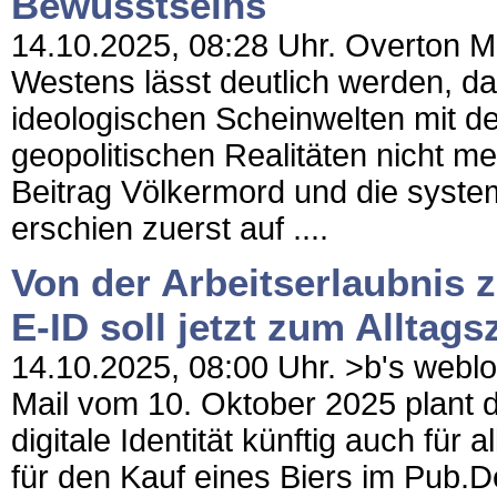
Bewusstseins
14.10.2025, 08:28 Uhr. Overton Ma
Westens lässt deutlich werden, 
ideologischen Scheinwelten mit den
geopolitischen Realitäten nicht me
Beitrag Völkermord und die syst
erschien zuerst auf ....
Von der Arbeitserlaubnis 
E-ID soll jetzt zum Allta
14.10.2025, 08:00 Uhr. >b's weblog
Mail vom 10. Oktober 2025 plant di
digitale Identität künftig auch für
für den Kauf eines Biers im Pub.Den