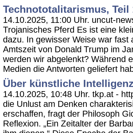
Technototalitarismus, Teil
14.10.2025, 11:00 Uhr. uncut-news
Trojanisches Pferd Es ist eine kl
dazu. In gewisser Weise war fast 
Amtszeit von Donald Trump im Jan
werden wir abgelenkt? Während ein
Medien die Antworten geliefert ha
Über künstliche Intellige
14.10.2025, 10:48 Uhr. tkp.at - http
die Unlust am Denken charakterisie
erschaffen, fragt der Philosoph Gi
Reflexion. „Ein Zeitalter der Barb