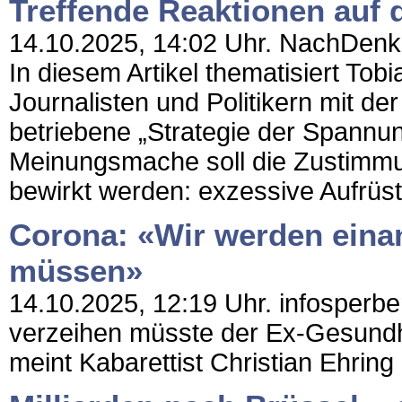
Treffende Reaktionen auf 
14.10.2025, 14:02 Uhr. NachDenkSe
In diesem Artikel thematisiert Tobi
Journalisten und Politikern mit d
betriebene „Strategie der Spannun
Meinungsmache soll die Zustimmu
bewirkt werden: exzessive Aufrüst
Corona: «Wir werden einan
müssen»
14.10.2025, 12:19 Uhr. infosperbe
verzeihen müsste der Ex-Gesundhe
meint Kabarettist Christian Ehring