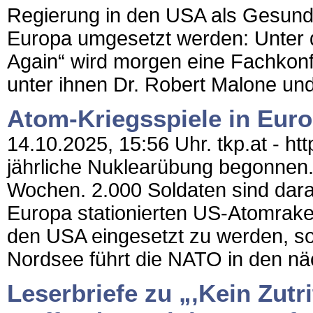
Regierung in den USA als Gesundhe
Europa umgesetzt werden: Unter
Again“ wird morgen eine Fachkon
unter ihnen Dr. Robert Malone und
Atom-Kriegsspiele in Eur
14.10.2025, 15:56 Uhr. tkp.at - ht
jährliche Nuklearübung begonnen.
Wochen. 2.000 Soldaten sind daran
Europa stationierten US-Atomraket
den USA eingesetzt zu werden, so
Nordsee führt die NATO in den näc
Leserbriefe zu „‚Kein Zutr