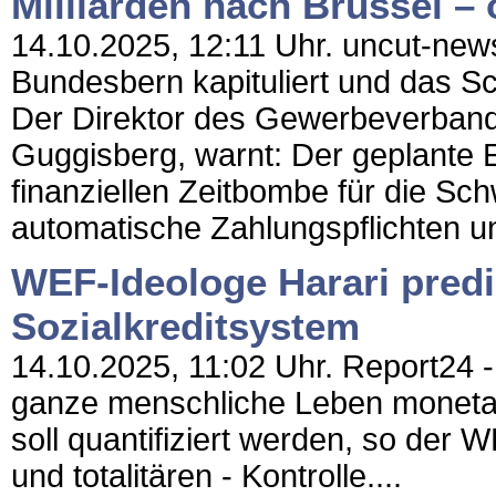
Milliarden nach Brüssel –
14.10.2025, 12:11 Uhr. uncut-news.c
Bundesbern kapituliert und das S
Der Direktor des Gewerbeverband
Guggisberg, warnt: Der geplante 
finanziellen Zeitbombe für die Sch
automatische Zahlungspflichten un
WEF-Ideologe Harari predi
Sozialkreditsystem
14.10.2025, 11:02 Uhr. Report24 - 
ganze menschliche Leben monetari
soll quantifiziert werden, so der 
und totalitären - Kontrolle....