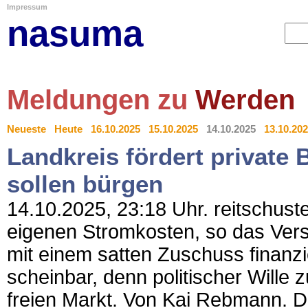
Impressum
nasuma
Meldungen zu
Werden
Neueste
Heute
16.10.2025
15.10.2025
14.10.2025
13.10.20
Landkreis fördert private 
sollen bürgen
14.10.2025, 23:18 Uhr. reitschuste
eigenen Stromkosten, so das Vers
mit einem satten Zuschuss finanz
scheinbar, denn politischer Wille
freien Markt. Von Kai Rebmann. De