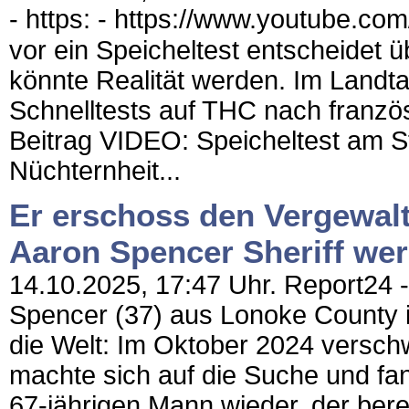
- https: - https://www.youtube.
vor ein Speicheltest entscheidet
könnte Realität werden. Im Landtag
Schnelltests auf THC nach franzö
Beitrag VIDEO: Speicheltest am S
Nüchternheit...
Er erschoss den Vergewalti
Aaron Spencer Sheriff we
14.10.2025, 17:47 Uhr. Report24 -
Spencer (37) aus Lonoke County
die Welt: Im Oktober 2024 versch
machte sich auf die Suche und fan
67-jährigen Mann wieder, der bere