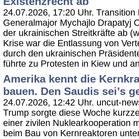
Existenzrecht ab
24.07.2026, 17:20 Uhr. Transition
Generalmajor Mychajlo Drapatyj O
der ukrainischen Streitkräfte ab (w
Krise war die Entlassung von Ver
durch den ukrainischen Präsident
führte zu Protesten in Kiew und an
Amerika kennt die Kernkra
bauen. Den Saudis sei’s g
24.07.2026, 12:42 Uhr. uncut-news
Trump sorgte diese Woche kurzzei
einer zivilen Nuklearkooperation m
beim Bau von Kernreaktoren unte