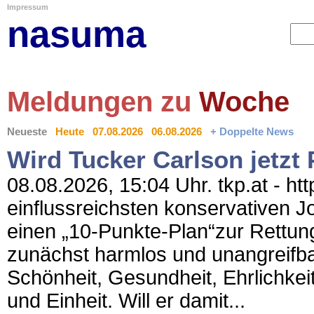
Impressum
nasuma
Meldungen zu
Woche
Neueste
Heute
07.08.2026
06.08.2026
+ Doppelte News
Wird Tucker Carlson jetzt 
08.08.2026, 15:04 Uhr. tkp.at - htt
einflussreichsten konservativen J
einen „10-Punkte-Plan“zur Rettung 
zunächst harmlos und unangreifbar
Schönheit, Gesundheit, Ehrlichkei
und Einheit. Will er damit...