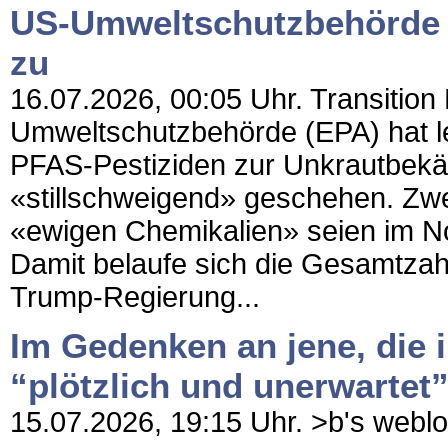
US-Umweltschutzbehörde l
zu
16.07.2026, 00:05 Uhr. Transition 
Umweltschutzbehörde (EPA) hat l
PFAS-Pestiziden zur Unkrautbekä
«stillschweigend» geschehen. Zwe
«ewigen Chemikalien» seien im 
Damit belaufe sich die Gesamtzah
Trump-Regierung...
Im Gedenken an jene, die i
“plötzlich und unerwartet
15.07.2026, 19:15 Uhr. >b's weblog 