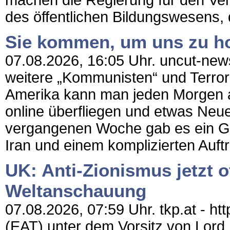
machen die Regierung für den Verl
des öffentlichen Bildungswesens, 
Sie kommen, um uns zu h
07.08.2026, 16:05 Uhr. uncut-new
weitere „Kommunisten“ und Terrori
Amerika kann man jeden Morgen a
online überfliegen und etwas Neu
vergangenen Woche gab es ein G
Iran und einem komplizierten Auftr
UK: Anti-Zionismus jetzt of
Weltanschauung
07.08.2026, 07:59 Uhr. tkp.at - h
(EAT) unter dem Vorsitz von Lord