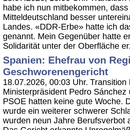
habe ich nun mitbekommen, dass 
Mitteldeutschland besser unterein
Landes. «DDR-Erbe» hatte ich da
genannt. Mein Gegenüber hatte er
Solidarität unter der Oberfläche
Spanien: Ehefrau von Reg
Geschworenengericht
18.07.2026, 00:03 Uhr. Transition
Ministerpräsident Pedro Sánchez u
PSOE hatten keine gute Woche. D
wurde ein weiterer schwerer Schl
wurden neun Jahre Berufsverbot 