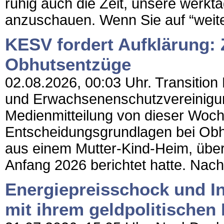
ruhig auch die Zeit, unsere werkt
anzuschauen. Wenn Sie auf “weite
KESV fordert Aufklärung: 
Obhutsentzüge
02.08.2026, 00:03 Uhr. Transition
und Erwachsenenschutzvereinigun
Medienmitteilung von dieser Woch
Entscheidungsgrundlagen bei Obhut
aus einem Mutter-Kind-Heim, über
Anfang 2026 berichtet hatte. Nac
Energiepreisschock und Inf
mit ihrem geldpolitische