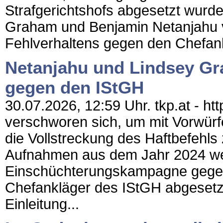
Strafgerichtshofs abgesetzt wurd
Graham und Benjamin Netanjahu v
Fehlverhaltens gegen den Chefankl
Netanjahu und Lindsey G
gegen den IStGH
30.07.2026, 12:59 Uhr. tkp.at - h
verschworen sich, um mit Vorwürf
die Vollstreckung des Haftbefehls
Aufnahmen aus dem Jahr 2024 we
Einschüchterungskampagne gegen 
Chefankläger des IStGH abgesetzt
Einleitung...