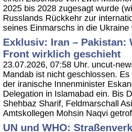
2025 bis 2028 zugesagt wurde (wir
Russlands Rückkehr zur internati
seines Einmarschs in die Ukraine
Exklusiv: Iran – Pakistan
Front wirklich geschieht
23.07.2026, 07:58 Uhr. uncut-news
Mandab ist nicht geschlossen. Es 
der iranische Innenminister Eska
Delegation in Islamabad ein. Bis D
Shehbaz Sharif, Feldmarschall As
Amtskollegen Mohsin Naqvi getroff
UN und WHO: Straßenverkeh