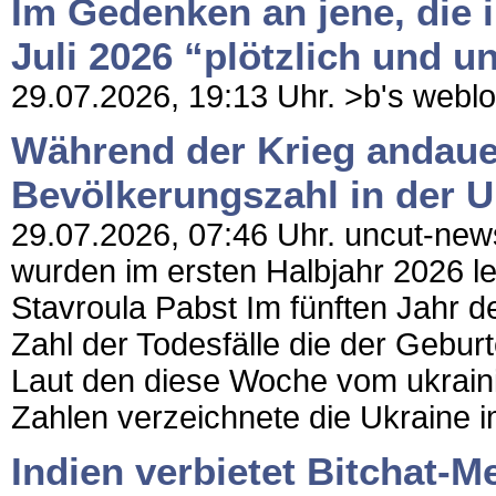
Im Gedenken an jene, die 
Juli 2026 “plötzlich und u
29.07.2026, 19:13 Uhr. >b's weblog 
Während der Krieg andauer
Bevölkerungszahl in der U
29.07.2026, 07:46 Uhr. uncut-news
wurden im ersten Halbjahr 2026 led
Stavroula Pabst Im fünften Jahr de
Zahl der Todesfälle die der Geburt
Laut den diese Woche vom ukrainis
Zahlen verzeichnete die Ukraine im
Indien verbietet Bitchat-M