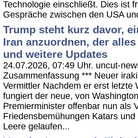
Technologie einschließt. Dies ist f
Gespräche zwischen den USA und 
Trump steht kurz davor, e
Iran anzuordnen, der alles
und weitere Updates
24.07.2026, 07:49 Uhr. uncut-news
Zusammenfassung *** Neuer irakis
Vermittler Nachdem er erst letzt
fungiert der neue, von Washingto
Premierminister offenbar nun als 
Friedensbemühungen Katars und P
Leere gelaufen...