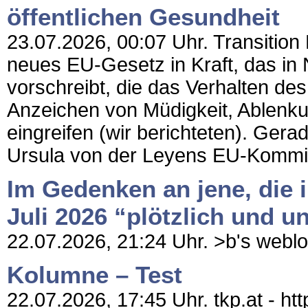
öffentlichen Gesundheit
23.07.2026, 00:07 Uhr. Transition N
neues EU-Gesetz in Kraft, das 
vorschreibt, die das Verhalten de
Anzeichen von Müdigkeit, Ablenku
eingreifen (wir berichteten). Ger
Ursula von der Leyens EU-Kommis
Im Gedenken an jene, die 
Juli 2026 “plötzlich und u
22.07.2026, 21:24 Uhr. >b's weblog 
Kolumne – Test
22.07.2026, 17:45 Uhr. tkp.at - h