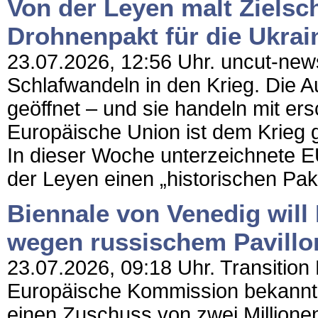
Von der Leyen malt Zielsc
Drohnenpakt für die Ukrai
23.07.2026, 12:56 Uhr. uncut-news.
Schlafwandeln in den Krieg. Die A
geöffnet – und sie handeln mit er
Europäische Union ist dem Krieg g
In dieser Woche unterzeichnete 
der Leyen einen „historischen Pakt
Biennale von Venedig will
wegen russischem Pavillo
23.07.2026, 09:18 Uhr. Transition
Europäische Kommission bekannt,
einen Zuschuss von zwei Millionen