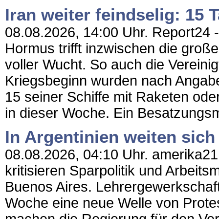
Iran weiter feindselig: 15
08.08.2026, 14:00 Uhr. Report24 - 
Hormus trifft inzwischen die groß
voller Wucht. So auch die Vereini
Kriegsbeginn wurden nach Angab
15 seiner Schiffe mit Raketen oder
in dieser Woche. Ein Besatzungsmi
In Argentinien weiten sich
08.08.2026, 04:10 Uhr. amerika21 
kritisieren Sparpolitik und Arbei
Buenos Aires. Lehrergewerkschaft
Woche eine neue Welle von Protest