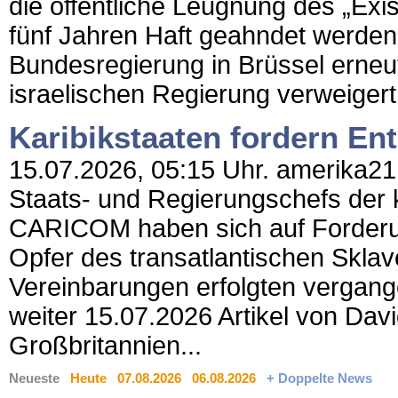
die öffentliche Leugnung des „Exist
fünf Jahren Haft geahndet werden 
Bundesregierung in Brüssel erne
israelischen Regierung verweigert.
Karibikstaaten fordern En
15.07.2026, 05:15 Uhr. amerika21 
Staats- und Regierungschefs der 
CARICOM haben sich auf Forderu
Opfer des transatlantischen Sklav
Vereinbarungen erfolgten vergang
weiter 15.07.2026 Artikel von Da
Großbritannien...
Neueste
Heute
07.08.2026
06.08.2026
+ Doppelte News