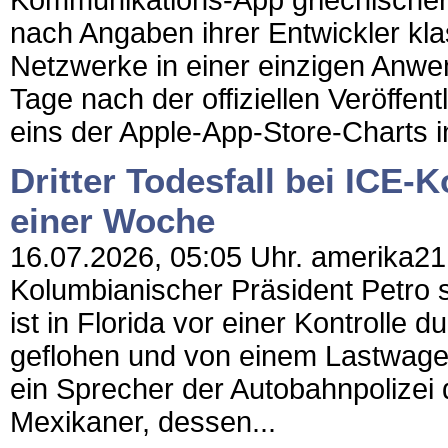
Kommunikations-App griechischer 
nach Angaben ihrer Entwickler kl
Netzwerke in einer einzigen Anw
Tage nach der offiziellen Veröffen
eins der Apple-App-Store-Charts i
Dritter Todesfall bei ICE-
einer Woche
16.07.2026, 05:05 Uhr. amerika21 
Kolumbianischer Präsident Petro 
ist in Florida vor einer Kontroll
geflohen und von einem Lastwagen 
ein Sprecher der Autobahnpolizei 
Mexikaner, dessen...