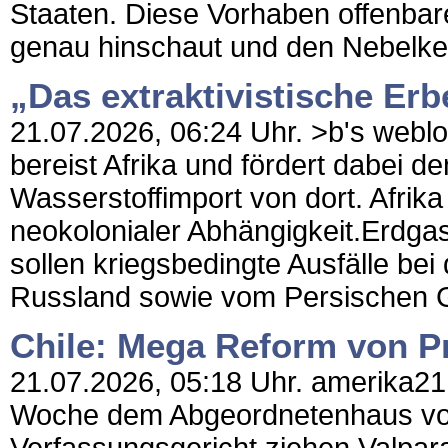
Staaten. Diese Vorhaben offenbar
genau hinschaut und den Nebelke
„Das extraktivistische Erb
21.07.2026, 06:24 Uhr. >b's weblo
bereist Afrika und fördert dabei 
Wasserstoffimport von dort. Afrika b
neokolonialer Abhängigkeit.Erdgas
sollen kriegsbedingte Ausfälle be
Russland sowie vom Persischen Gol
Chile: Mega Reform von Pr
21.07.2026, 05:18 Uhr. amerika21 
Woche dem Abgeordnetenhaus vorg