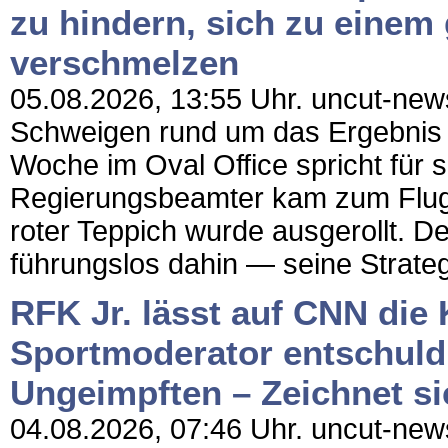
zu hindern, sich zu einem 
verschmelzen
05.08.2026, 13:55 Uhr. uncut-news
Schweigen rund um das Ergebnis
Woche im Oval Office spricht für 
Regierungsbeamter kam zum Flug
roter Teppich wurde ausgerollt. Der
führungslos dahin — seine Strategi
RFK Jr. lässt auf CNN die
Sportmoderator entschuldi
Ungeimpften – Zeichnet s
04.08.2026, 07:46 Uhr. uncut-news