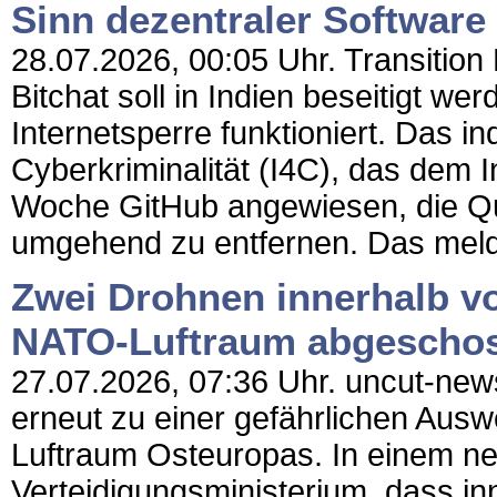
Sinn dezentraler Software
28.07.2026, 00:05 Uhr. Transition
Bitchat soll in Indien beseitigt werd
Internetsperre funktioniert. Das 
Cyberkriminalität (I4C), das dem I
Woche GitHub angewiesen, die Q
umgehend zu entfernen. Das meld
Zwei Drohnen innerhalb vo
NATO-Luftraum abgescho
27.07.2026, 07:36 Uhr. uncut-news
erneut zu einer gefährlichen Ausw
Luftraum Osteuropas. In einem ne
Verteidigungsministerium, dass in