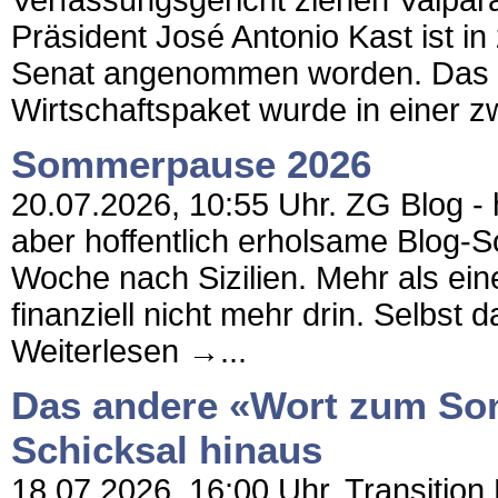
Verfassungsgericht ziehen Valpa
Präsident José Antonio Kast ist i
Senat angenommen worden. Das 
Wirtschaftspaket wurde in einer zw
Sommerpause 2026
20.07.2026, 10:55 Uhr. ZG Blog - h
aber hoffentlich erholsame Blog-
Woche nach Sizilien. Mehr als ein
finanziell nicht mehr drin. Selbst 
Weiterlesen →...
Das andere «Wort zum Son
Schicksal hinaus
18.07.2026, 16:00 Uhr. Transition