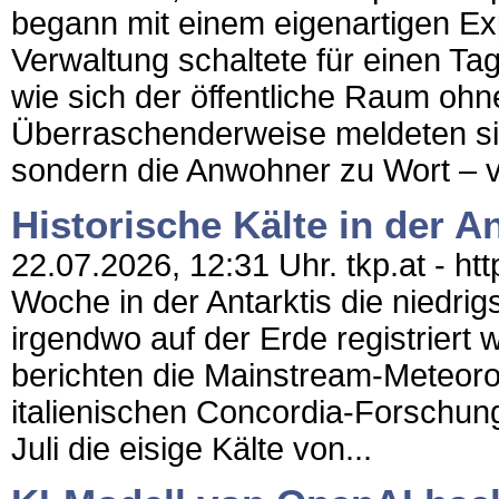
begann mit einem eigenartigen Exp
Verwaltung schaltete für einen Ta
wie sich der öffentliche Raum ohn
Überraschenderweise meldeten sic
sondern die Anwohner zu Wort – vi
Historische Kälte in der 
22.07.2026, 12:31 Uhr. tkp.at - htt
Woche in der Antarktis die niedri
irgendwo auf der Erde registriert
berichten die Mainstream-Meteorol
italienischen Concordia-Forschung
Juli die eisige Kälte von...