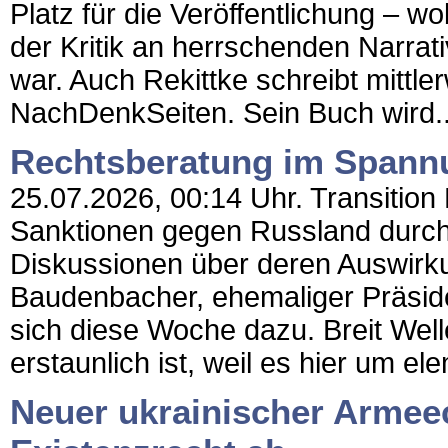
Platz für die Veröffentlichung – 
der Kritik an herrschenden Narrat
war. Auch Rekittke schreibt mittler
NachDenkSeiten. Sein Buch wird..
Rechtsberatung im Spannu
25.07.2026, 00:14 Uhr. Transition
Sanktionen gegen Russland durch 
Diskussionen über deren Auswirku
Baudenbacher, ehemaliger Präsid
sich diese Woche dazu. Breit Wel
erstaunlich ist, weil es hier um el
Neuer ukrainischer Armee