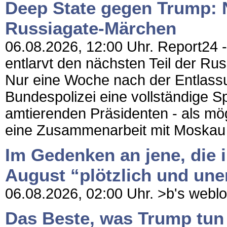
Deep State gegen Trump: 
Russiagate-Märchen
06.08.2026, 12:00 Uhr. Report24 -
entlarvt den nächsten Teil der R
Nur eine Woche nach der Entlass
Bundespolizei eine vollständige
amtierenden Präsidenten - als mö
eine Zusammenarbeit mit Moskau h
Im Gedenken an jene, die i
August “plötzlich und une
06.08.2026, 02:00 Uhr. >b's weblog 
Das Beste, was Trump tun k