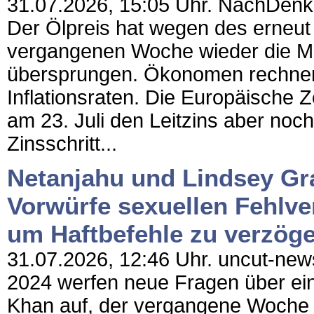
31.07.2026, 15:05 Uhr. NachDenkSe
Der Ölpreis hat wegen des erneut
vergangenen Woche wieder die Ma
übersprungen. Ökonomen rechnen
Inflationsraten. Die Europäische Z
am 23. Juli den Leitzins aber noch
Zinsschritt...
Netanjahu und Lindsey Gr
Vorwürfe sexuellen Fehlve
um Haftbefehle zu verzög
31.07.2026, 12:46 Uhr. uncut-new
2024 werfen neue Fragen über e
Khan auf, der vergangene Woche a