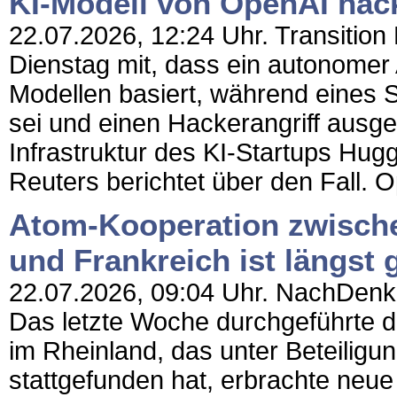
KI-Modell von OpenAI hac
22.07.2026, 12:24 Uhr. Transition 
Dienstag mit, dass ein autonomer A
Modellen basiert, während eines S
sei und einen Hackerangriff ausge
Infrastruktur des KI-Startups Hug
Reuters berichtet über den Fall. O
Atom-Kooperation zwische
und Frankreich ist längst 
22.07.2026, 09:04 Uhr. NachDenkSe
Das letzte Woche durchgeführte d
im Rheinland, das unter Beteiligung
stattgefunden hat, erbrachte neue