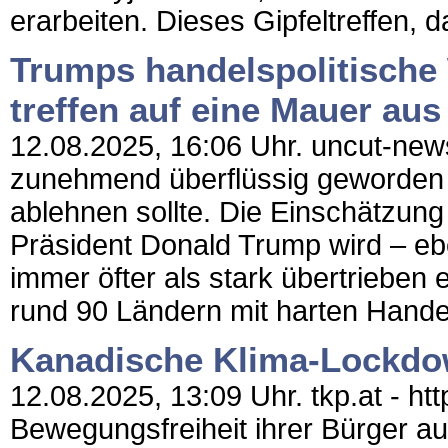
erarbeiten. Dieses Gipfeltreffen, d
Trumps handelspolitisch
treffen auf eine Mauer au
12.08.2025, 16:06 Uhr. uncut-news
zunehmend überflüssig geworden 
ablehnen sollte. Die Einschätzun
Präsident Donald Trump wird – eb
immer öfter als stark übertrieben
rund 90 Ländern mit harten Handel
Kanadische Klima-Lockd
12.08.2025, 13:09 Uhr. tkp.at - h
Bewegungsfreiheit ihrer Bürger au