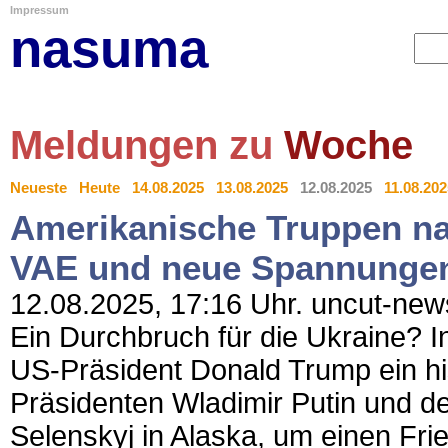
Impressum
nasuma
Meldungen zu
Woche
Neueste
Heute
14.08.2025
13.08.2025
12.08.2025
11.08.202
Amerikanische Truppen na
VAE und neue Spannungen
12.08.2025, 17:16 Uhr. uncut-news.
Ein Durchbruch für die Ukraine? 
US-Präsident Donald Trump ein hi
Präsidenten Wladimir Putin und 
Selenskyj in Alaska, um einen Fri