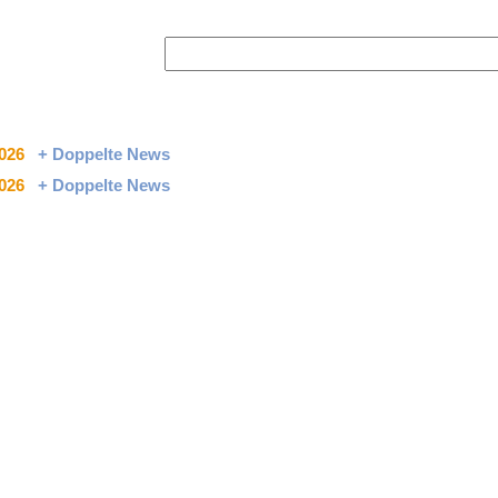
2026
+ Doppelte News
2026
+ Doppelte News