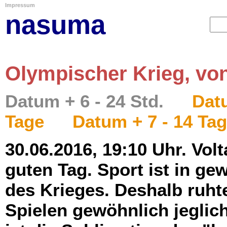
Impressum
nasuma
Olympischer Krieg, von
Datum + 6 - 24 Std.
Datu
Tage
Datum + 7 - 14 Ta
30.06.2016, 19:10 Uhr. Volt
guten Tag. Sport ist in ge
des Krieges. Deshalb ruht
Spielen gewöhnlich jeglic