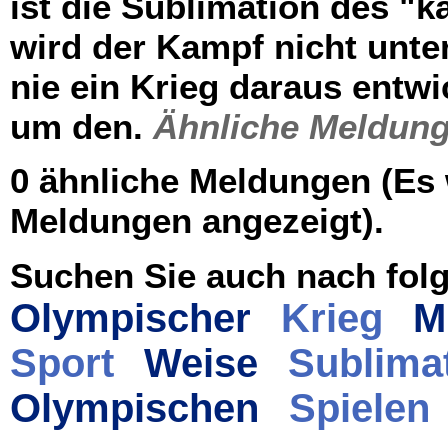
ist die Sublimation des "k
wird der Kampf nicht unte
nie ein Krieg daraus entwi
um den.
Ähnliche Meldung
0 ähnliche Meldungen (Es
Meldungen angezeigt).
Suchen Sie auch nach folg
Olympischer
Krieg
M
Sport
Weise
Sublima
Olympischen
Spielen