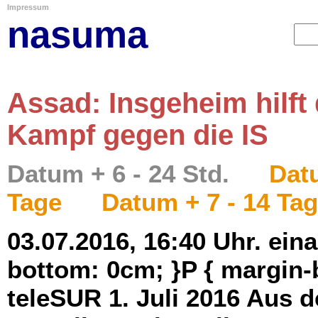
Impressum
nasuma
Assad: Insgeheim hilft
Kampf gegen die IS
Datum + 6 - 24 Std.
Datu
Tage
Datum + 7 - 14 Ta
03.07.2016, 16:40 Uhr. ein
bottom: 0cm; }P { margin-b
teleSUR 1. Juli 2016 Aus 