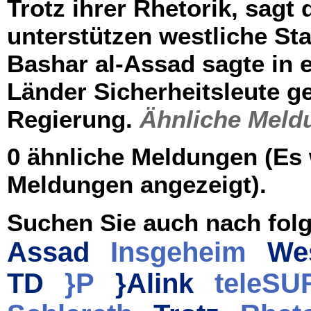
Trotz ihrer Rhetorik, sagt 
unterstützen westliche St
Bashar al-Assad sagte in 
Länder Sicherheitsleute g
Regierung.
Ähnliche Meld
0 ähnliche Meldungen (Es
Meldungen angezeigt).
Suchen Sie auch nach folg
Assad
Insgeheim
We
TD
}P
}Alink
teleSU