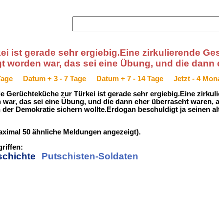
i ist gerade sehr ergiebig.Eine zirkulierende Ges
t worden war, das sei eine Übung, und die dann 
Tage
Datum + 3 - 7 Tage
Datum + 7 - 14 Tage
Jetzt - 4 Mon
Die Gerüchteküche zur Türkei ist gerade sehr ergiebig.Eine zirkul
war, das sei eine Übung, und die dann eher überrascht waren, 
der Demokratie sichern wollte.Erdogan beschuldigt ja seinen alt
ximal 50 ähnliche Meldungen angezeigt).
riffen:
chichte
Putschisten-Soldaten