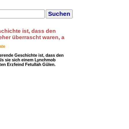
chichte ist, dass den
eher überrascht waren, a
ate
ierende Geschichte ist, dass den
als sie sich einem Lynchmob
en Erzfeind Fetullah Gülen.