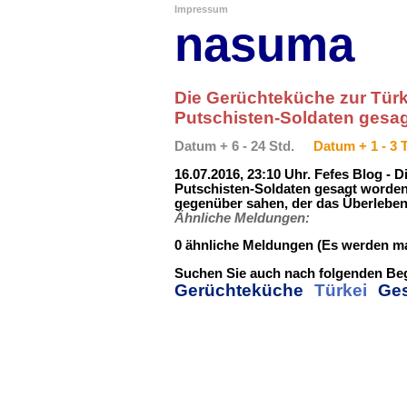
Impressum
nasuma
Die Gerüchteküche zur Türke
Putschisten-Soldaten gesag
Datum + 6 - 24 Std.
Datum + 1 - 3 
16.07.2016, 23:10 Uhr. Fefes Blog - 
Putschisten-Soldaten gesagt worden 
gegenüber sahen, der das Überleben 
Ähnliche Meldungen:
0 ähnliche Meldungen (Es werden ma
Suchen Sie auch nach folgenden Beg
Gerüchteküche
Türkei
Ges