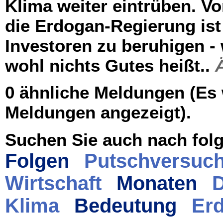
Klima weiter eintrüben. V
die Erdogan-Regierung ist e
Investoren zu beruhigen -
wohl nichts Gutes heißt..
0 ähnliche Meldungen (Es
Meldungen angezeigt).
Suchen Sie auch nach folg
Folgen
Putschversuc
Wirtschaft
Monaten
Klima
Bedeutung
Er