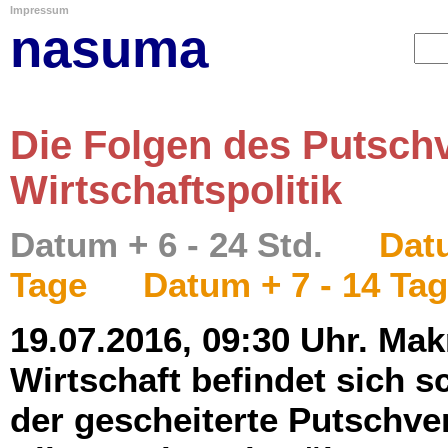
Impressum
nasuma
Die Folgen des Putschv
Wirtschaftspolitik
Datum + 6 - 24 Std.
Datu
Tage
Datum + 7 - 14 Ta
19.07.2016, 09:30 Uhr. Ma
Wirtschaft befindet sich s
der gescheiterte Putschve