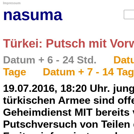
Impressum
nasuma
Türkei: Putsch mit Vo
Datum + 6 - 24 Std.
Datu
Tage
Datum + 7 - 14 Ta
19.07.2016, 18:20 Uhr. jun
türkischen Armee sind off
Geheimdienst MIT bereits
Putschversuch von Teilen 