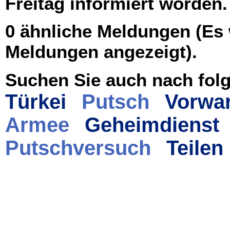
Freitag informiert worden
0 ähnliche Meldungen (Es
Meldungen angezeigt).
Suchen Sie auch nach folg
Türkei
Putsch
Vorwa
Armee
Geheimdienst
Putschversuch
Teilen