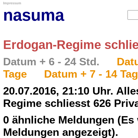
Impressum
nasuma
Erdogan-Regime schlie
Datum + 6 - 24 Std.
Datu
Tage
Datum + 7 - 14 Ta
20.07.2016, 21:10 Uhr. All
Regime schliesst 626 Priv
0 ähnliche Meldungen (Es
Meldungen angezeigt).