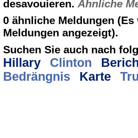
desavouieren.
Ähnliche M
0 ähnliche Meldungen (Es
Meldungen angezeigt).
Suchen Sie auch nach folg
Hillary
Clinton
Berich
Bedrängnis
Karte
Tr