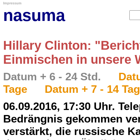
Impressum
nasuma
Hillary Clinton: "Beric
Einmischen in unsere 
Datum + 6 - 24 Std.
Datu
Tage
Datum + 7 - 14 Ta
06.09.2016, 17:30 Uhr. Tele
Bedrängnis gekommen vers
verstärkt, die russische K