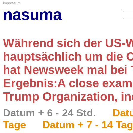
Impressum
nasuma
Während sich der US-
hauptsächlich um die C
hat Newsweek mal bei 
Ergebnis:A close exam
Trump Organization, in
Datum + 6 - 24 Std.
Datu
Tage
Datum + 7 - 14 Ta