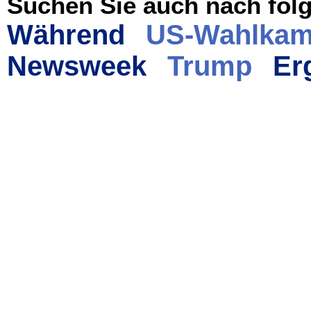
Suchen Sie auch nach folg
Während
US-Wahlkam
Newsweek
Trump
Er