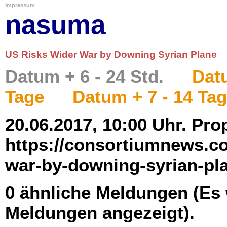
Impressum
nasuma
US Risks Wider War by Downing Syrian Plane
Datum + 6 - 24 Std.
Datu
Tage
Datum + 7 - 14 Ta
20.06.2017, 10:00 Uhr. Pro
https://consortiumnews.co
war-by-downing-syrian-pl
0 ähnliche Meldungen (Es
Meldungen angezeigt).