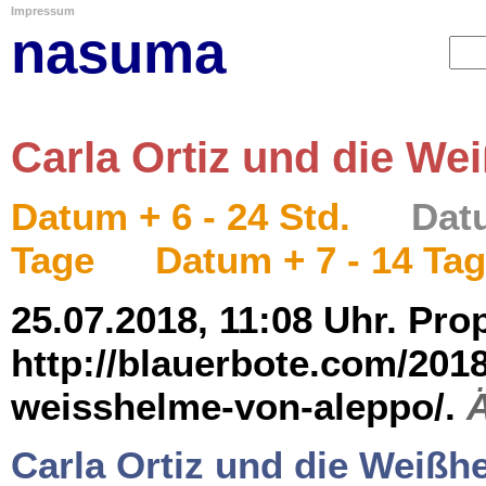
Impressum
nasuma
Carla Ortiz und die W
Datum + 6 - 24 Std.
Datu
Tage
Datum + 7 - 14 Ta
25.07.2018, 11:08 Uhr. Pro
http://blauerbote.com/2018
weisshelme-von-aleppo/.
Carla Ortiz und die Weißh