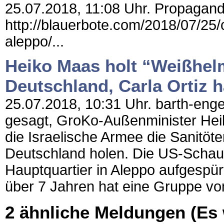
25.07.2018, 11:08 Uhr. Propaganda
http://blauerbote.com/2018/07/25/
aleppo/...
Heiko Maas holt “Weißhel
Deutschland, Carla Ortiz h
25.07.2018, 10:31 Uhr. barth-enge
gesagt, GroKo-Außenminister Heik
die Israelische Armee die Sanitöte
Deutschland holen. Die US-Schausp
Hauptquartier in Aleppo aufgespürt
über 7 Jahren hat eine Gruppe v
2 ähnliche Meldungen (Es