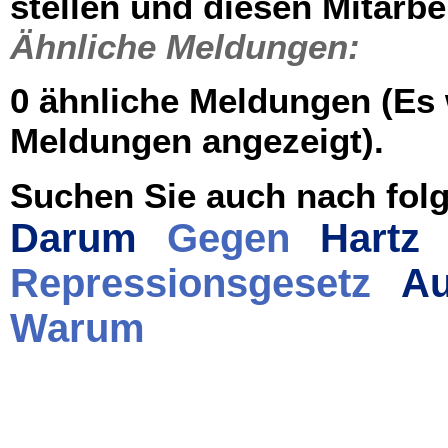
stellen und diesen Mitarbei
Ähnliche Meldungen:
0 ähnliche Meldungen (Es
Meldungen angezeigt).
Suchen Sie auch nach folg
Darum
Gegen
Hartz
Repressionsgesetz
Au
Warum