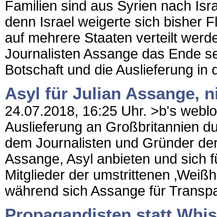
Familien sind aus Syrien nach Isra
denn Israel weigerte sich bisher 
auf mehrere Staaten verteilt werde
Journalisten Assange das Ende se
Botschaft und die Auslieferung in 
Asyl für Julian Assange, 
24.07.2018, 16:25 Uhr. >b's weblo
Auslieferung an Großbritannien 
dem Journalisten und Gründer der 
Assange, Asyl anbieten und sich für
Mitglieder der umstrittenen ‚Wei
während sich Assange für Transpa
Propagandisten statt Whis