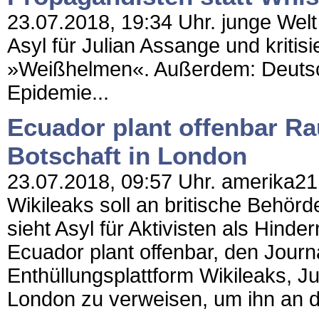
23.07.2018, 19:34 Uhr. junge Welt 
Asyl für Julian Assange und kritis
»Weißhelmen«. Außerdem: Deutsch
Epidemie...
Ecuador plant offenbar R
Botschaft in London
23.07.2018, 09:57 Uhr. amerika21 
Wikileaks soll an britische Behö
sieht Asyl für Aktivisten als Hind
Ecuador plant offenbar, den Journ
Enthüllungsplattform Wikileaks, Ju
London zu verweisen, um ihn an die