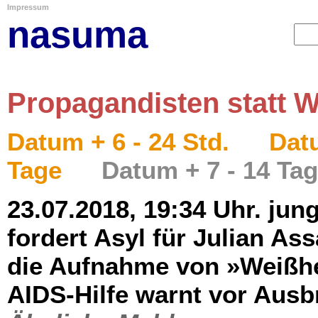
Impressum
nasuma
Propagandisten statt W
Datum + 6 - 24 Std.
Datu
Tage
Datum + 7 - 14 Ta
23.07.2018, 19:34 Uhr. jun
fordert Asyl für Julian Ass
die Aufnahme von »Weißh
AIDS-Hilfe warnt vor Ausb