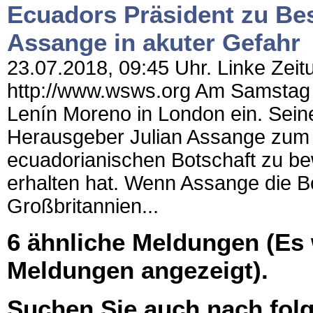
Ecuadors Präsident zu Bes
Assange in akuter Gefahr
23.07.2018, 09:45 Uhr. Linke Zeit
http://www.wsws.org Am Samstag t
Lenín Moreno in London ein. Sein
Herausgeber Julian Assange zum 
ecuadorianischen Botschaft zu bew
erhalten hat. Wenn Assange die Bo
Großbritannien...
6 ähnliche Meldungen (Es
Meldungen angezeigt).
Suchen Sie auch nach folg