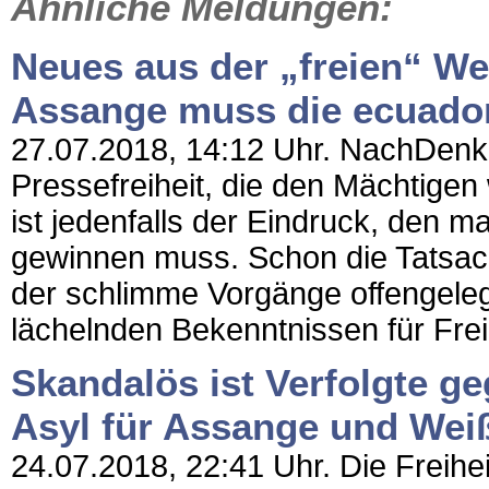
Ähnliche Meldungen:
Neues aus der „freien“ We
Assange muss die ecuador
27.07.2018, 14:12 Uhr. NachDenkSe
Pressefreiheit, die den Mächtigen
ist jedenfalls der Eindruck, den
gewinnen muss. Schon die Tatsac
der schlimme Vorgänge offengelegt,
lächelnden Bekenntnissen für Frei
Skandalös ist Verfolgte g
Asyl für Assange und Wei
24.07.2018, 22:41 Uhr. Die Freihei