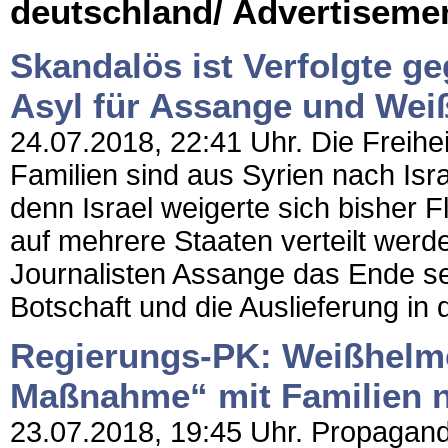
deutschland/ Advertiseme
Skandalös ist Verfolgte g
Asyl für Assange und Wei
24.07.2018, 22:41 Uhr. Die Freihei
Familien sind aus Syrien nach Isra
denn Israel weigerte sich bisher 
auf mehrere Staaten verteilt werde
Journalisten Assange das Ende se
Botschaft und die Auslieferung in 
Regierungs-PK: Weißhelme 
Maßnahme“ mit Familien 
23.07.2018, 19:45 Uhr. Propaganda