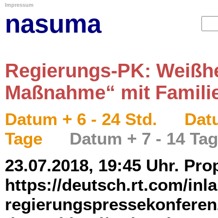
Impressum
nasuma
Regierungs-PK: Weißhel
Maßnahme“ mit Famili
Datum + 6 - 24 Std.
Datu
Tage
Datum + 7 - 14 Ta
23.07.2018, 19:45 Uhr. Pro
https://deutsch.rt.com/inl
regierungspressekonferen