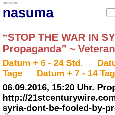
Impressum
nasuma
“STOP THE WAR IN SYR
Propaganda” ~ Veteran
Datum + 6 - 24 Std.
Datu
Tage
Datum + 7 - 14 Ta
06.09.2016, 15:20 Uhr. Pro
http://21stcenturywire.com
syria-dont-be-fooled-by-p