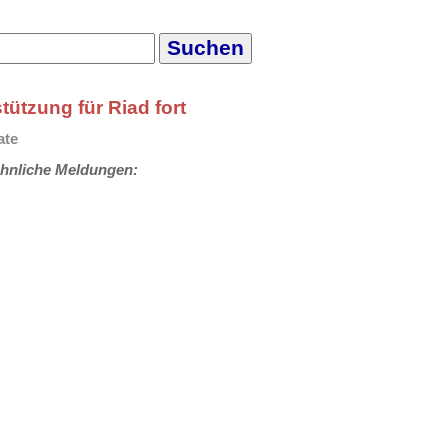
ützung für Riad fort
ate
hnliche Meldungen: