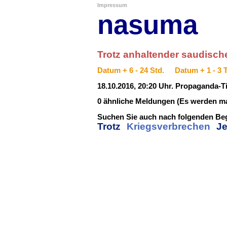
Impressum
nasuma
Trotz anhaltender saudische
Datum + 6 - 24 Std.
Datum + 1 - 3 
18.10.2016, 20:20 Uhr. Propaganda-Ti
0 ähnliche Meldungen (Es werden ma
Suchen Sie auch nach folgenden Beg
Trotz
Kriegsverbrechen
J