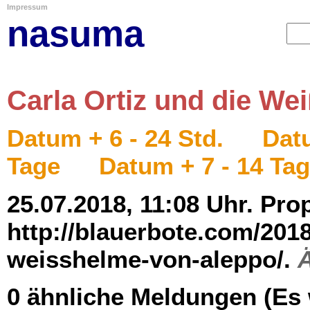
Impressum
nasuma
Carla Ortiz und die W
Datum + 6 - 24 Std.
Datu
Tage
Datum + 7 - 14 Ta
25.07.2018, 11:08 Uhr. Pro
http://blauerbote.com/2018
weisshelme-von-aleppo/.
0 ähnliche Meldungen (Es