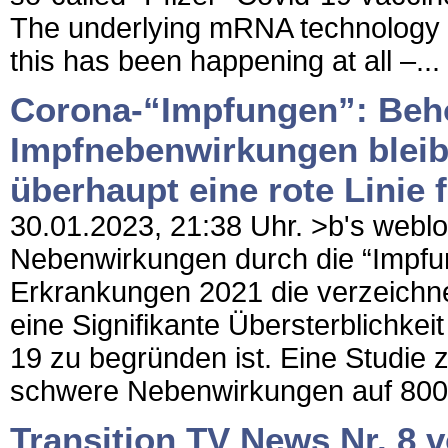
The underlying mRNA technology 
this has been happening at all –...
Corona-“Impfungen”: Beh
Impfnebenwirkungen bleib
überhaupt eine rote Linie
30.01.2023, 21:38 Uhr. >b's weblog 
Nebenwirkungen durch die “Impfu
Erkrankungen 2021 die verzeichne
eine Signifikante Übersterblichkei
19 zu begründen ist. Eine Studie
schwere Nebenwirkungen auf 800 
Transition TV News Nr. 8 