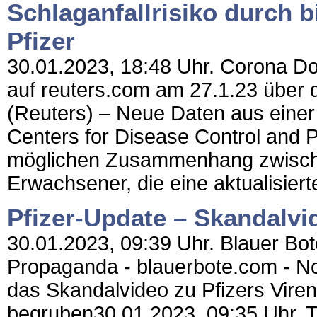
Schlaganfallrisiko durch 
Pfizer
30.01.2023, 18:48 Uhr. Corona Doks
auf reuters.com am 27.1.23 über d
(Reuters) – Neue Daten aus eine
Centers for Disease Control and 
möglichen Zusammenhang zwischen
Erwachsener, die eine aktualisier
Pfizer-Update – Skandalvi
30.01.2023, 09:39 Uhr. Blauer Bot
Propaganda - blauerbote.com - No
das Skandalvideo zu Pfizers Vire
begruben30.01.2023, 09:35 Uhr. Tr