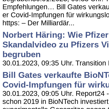
Empfehlungen… Bill Gates verkauf
er Covid-Impfungen für wirkungsl
https: – Der Milliardär...
Norbert Häring: Wie Pfize
Skandalvideo zu Pfizers 
begruben
30.01.2023, 09:35 Uhr. Transition 
Bill Gates verkaufte BioNT
Covid-Impfungen für wirk
30.01.2023, 09:05 Uhr. Report24 - h
schon 2019 in BioNTech investier