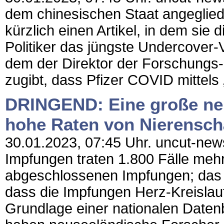
dem chinesischen Staat angeglied
kürzlich einen Artikel, in dem sie
Politiker das jüngste Undercover-V
dem der Direktor der Forschungs-
zugibt, dass Pfizer COVID mittels „
DRINGEND: Eine große neu
hohe Raten von Nierensch
30.01.2023, 07:45 Uhr. uncut-new
Impfungen traten 1.800 Fälle mehr 
abgeschlossenen Impfungen; das E
dass die Impfungen Herz-Kreisla
Grundlage einer nationalen Daten