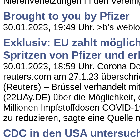
Nierenverletzungen in den Vereinig
Brought to you by Pfizer
30.01.2023, 19:49 Uhr. >b's weblog -
Exklusiv: EU zahlt möglic
Spritzen von Pfizer und e
30.01.2023, 18:59 Uhr. Corona Dok
reuters.com am 27.1.23 überschrie
(Reuters) – Brüssel verhandelt m
(22UAy.DE) über die Möglichkeit, 
Millionen Impfstoffdosen COVID-1
zu reduzieren, sagte eine Quelle m
CDC in den USA untersuc