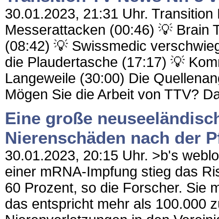
30.01.2023, 21:31 Uhr. Transition
Messerattacken (00:46) 💡 Brain 
(08:42) 💡 Swissmedic verschwieg 
die Plaudertasche (17:17) 💡 Kom
Langeweile (30:00) Die Quellenang
Mögen Sie die Arbeit von TTV? Dan
Eine große neuseeländisch
Nierenschäden nach der P
30.01.2023, 20:15 Uhr. >b's weblo
einer mRNA-Impfung stieg das Ri
60 Prozent, so die Forscher. Sie m
das entspricht mehr als 100.000 z