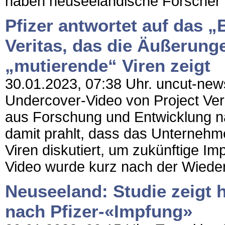
haben neuseeländische Forscher e
Pfizer antwortet auf das 
Veritas, das die Äußerung
„mutierende“ Viren zeigt
30.01.2023, 07:38 Uhr. uncut-news.c
Undercover-Video von Project Verit
aus Forschung und Entwicklung n
damit prahlt, dass das Unternehme
Viren diskutiert, um zukünftige I
Video wurde kurz nach der Wiede
Neuseeland: Studie zeigt
nach Pfizer-«Impfung»