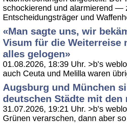
schockierend und alarmierend — 
Entscheidungsträger und Waffenhers
«Man sagte uns, wir bekäm
Visum für die Weiterreise 
alles gelogen»
01.08.2026, 18:39 Uhr. >b's weblog 
auch Ceuta und Melilla waren übrig
Augsburg und München sin
deutschen Städte mit den
31.07.2026, 19:21 Uhr. >b's weblog
Grünen verarschen, dann aber so ric