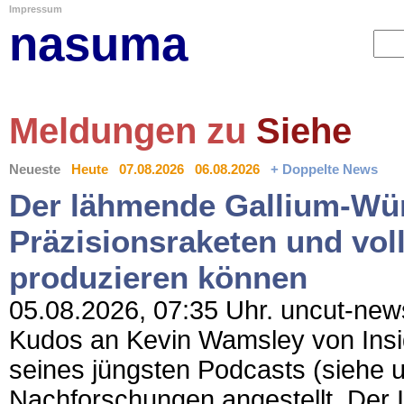
Impressum
nasuma
Meldungen zu
Siehe
Neueste
Heute
07.08.2026
06.08.2026
+ Doppelte News
Der lähmende Gallium-Wür
Präzisionsraketen und voll
produzieren können
05.08.2026, 07:35 Uhr. uncut-news
Kudos an Kevin Wamsley von Insi
seines jüngsten Podcasts (siehe u
Nachforschungen angestellt. Der In