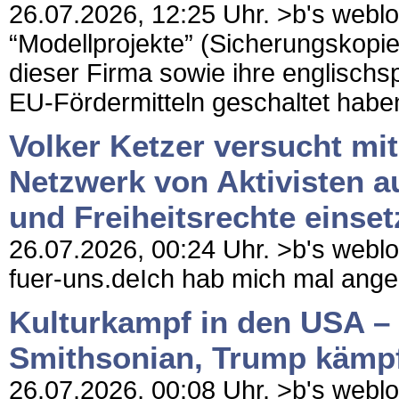
26.07.2026, 12:25 Uhr. >b's weblog 
“Modellprojekte” (Sicherungskopi
dieser Firma sowie ihre englisch
EU-Fördermitteln geschaltet haben
Volker Ketzer versucht mit
Netzwerk von Aktivisten au
und Freiheitsrechte einse
26.07.2026, 00:24 Uhr. >b's weblog 
fuer-uns.deIch hab mich mal ange
Kulturkampf in den USA – 
Smithsonian, Trump kämpf
26.07.2026, 00:08 Uhr. >b's weblog