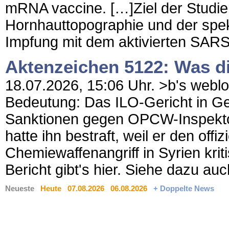
mRNA vaccine. […]Ziel der Studie
Hornhauttopographie und der spek
Impfung mit dem aktivierten SARS
Aktenzeichen 5122: Was d
18.07.2026, 15:06 Uhr. >b's weblog 
Bedeutung: Das ILO-Gericht in Ge
Sanktionen gegen OPCW-Inspektor
hatte ihn bestraft, weil er den of
Chemiewaffenangriff in Syrien krit
Bericht gibt's hier. Siehe dazu auch
Neueste
Heute
07.08.2026
06.08.2026
+ Doppelte News