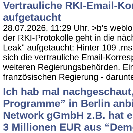
Vertrauliche RKI-Email-K
aufgetaucht
28.07.2026, 11:29 Uhr. >b's weblo
der RKI-Protokolle geht in die näc
Leak" aufgetaucht: Hinter 109 .m
sich die vertrauliche Email-Kor
weiteren Regierungsbehörden. Ei
französischen Regierung - darunte
Ich hab mal nachgeschaut,
Programme” in Berlin anbi
Network gGmbH z.B. hat e
3 Millionen EUR aus “Dem