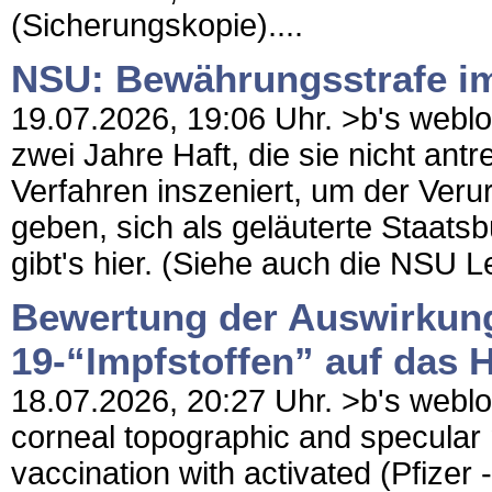
(Sicherungskopie)....
NSU: Bewährungsstrafe im
19.07.2026, 19:06 Uhr. >b's webl
zwei Jahre Haft, die sie nicht ant
Verfahren inszeniert, um der Veru
geben, sich als geläuterte Staatsb
gibt's hier. (Siehe auch die NSU L
Bewertung der Auswirku
19-“Impfstoffen” auf das 
18.07.2026, 20:27 Uhr. >b's weblo
corneal topographic and specular
vaccination with activated (Pfiz