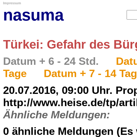
Impressum
nasuma
Türkei: Gefahr des Bür
Datum + 6 - 24 Std.
Datu
Tage
Datum + 7 - 14 Ta
20.07.2016, 09:00 Uhr. Pro
http://www.heise.de/tp/art
Ähnliche Meldungen:
0 ähnliche Meldungen (Es