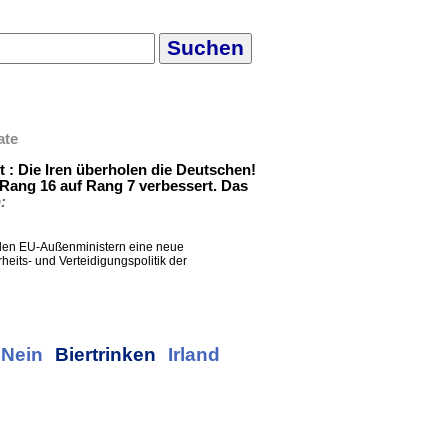
ate
t : Die Iren überholen die Deutschen!
 Rang 16 auf Rang 7 verbessert. Das
:
t den EU-Außenministern eine neue
eits- und Verteidigungspolitik der
Nein
Biertrinken
Irland