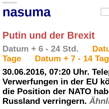
Impressum
nasuma
Putin und der Brexit
Datum + 6 - 24 Std.
Datu
Tage
Datum + 7 - 14 Ta
30.06.2016, 07:20 Uhr. Tele
Verwerfungen in der EU k
die Position der NATO ha
Russland verringern.
Ähnl