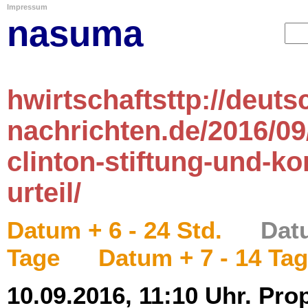
Impressum
nasuma
hwirtschaftsttp://deuts
nachrichten.de/2016/09
clinton-stiftung-und-
urteil/
Datum + 6 - 24 Std.
Datu
Tage
Datum + 7 - 14 Ta
10.09.2016, 11:10 Uhr. Pro