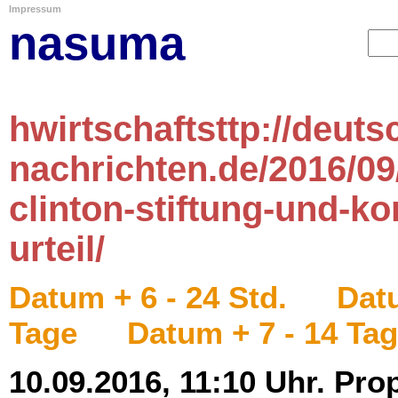
Impressum
nasuma
hwirtschaftsttp://deuts
nachrichten.de/2016/09
clinton-stiftung-und-
urteil/
Datum + 6 - 24 Std.
Datu
Tage
Datum + 7 - 14 Ta
10.09.2016, 11:10 Uhr. Pro