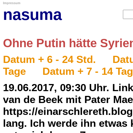
Impressum
nasuma
Ohne Putin hätte Syrien
Datum + 6 - 24 Std.
Datu
Tage
Datum + 7 - 14 Ta
19.06.2017, 09:30 Uhr. Link
van de Beek mit Pater Mae
https://einarschlereth.blog
lang. Ich werde ihn etwas