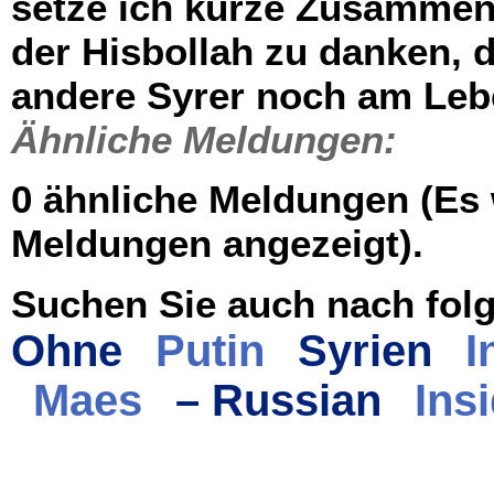
setze ich kurze Zusammenf
der Hisbollah zu danken, d
andere Syrer noch am Lebe
Ähnliche Meldungen:
0 ähnliche Meldungen (Es
Meldungen angezeigt).
Suchen Sie auch nach folg
Ohne
Putin
Syrien
I
Maes
– Russian
Ins